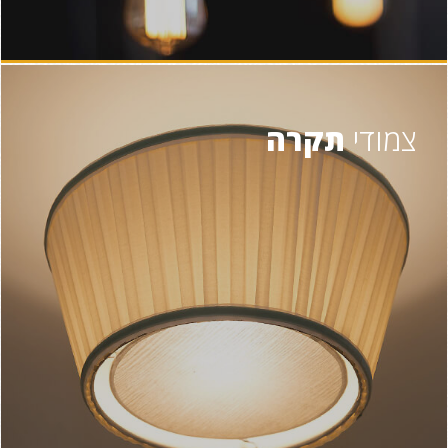
צמודי
תקרה