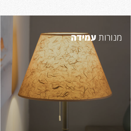
מנורות
עמידה