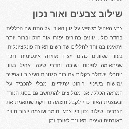
שילוב צבעים ואור נכון
צבע האהיל משפיע על גוון האור ועל התחושה הכללית
בחדר כולו. גוונים בהירים יפזרו אור חזק וברור יותר
ויתאימו במיוחד לחללים שדורשים תאורה פונקציונלית,
בעוד שגוונים כהים ייצרו אווירה אינטימית ורכה
שמתאימה לפינות ישיבה וחדרי שינה. אהיל בגוון
ניטרלי ישתלב בקלות עם רוב סגנונות העיצוב ויאפשר
גמישות בשינויי ריהוט עתידיים, מבלי להכביד על
המראה הכללי. אנו ממליצים להתחשב גם בסוג הנורה
ובעוצמת האור כדי לקבל תוצאה מדויקת שתואמת את
הצרכים. שילוב נכון בין צבע, חומר ועוצמה ייצור חוויה
תאורתית נעימה ומאוזנת לאורך זמן
.