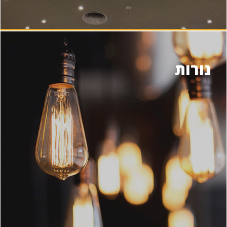
נורות