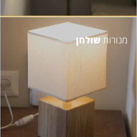
מנורות
שולחן