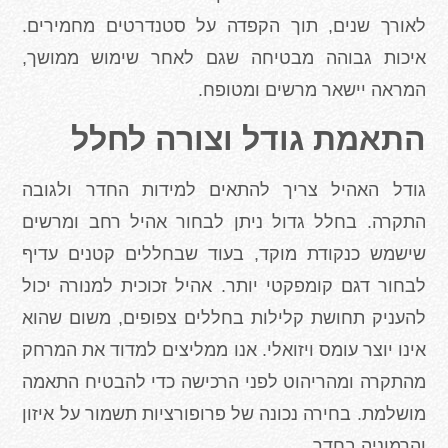
לאורך שנים, תוך הקפדה על סטנדרטים מחמירים.
איכות גבוהה מבטיחה שגם לאחר שימוש ממושך,
המראה יישאר מרשים ומטופח
.
התאמת גודל וצורה לחלל
גודל האהיל צריך להתאים למידות החדר ולגובה
התקרה. בחלל גדול ניתן לבחור אהיל רחב ומרשים
שישמש כנקודת מוקד, בעוד שבחללים קטנים עדיף
לבחור דגם קומפקטי יותר. אהיל זכוכית למנורה יכול
להעניק תחושת קלילות בחללים צפופים, משום שהוא
אינו יוצר עומס ויזואלי. אנו ממליצים למדוד את המרחק
מהתקרה ומהריהוט לפני הרכישה כדי להבטיח התאמה
מושלמת. בחירה נכונה של פרופורציות תשמור על איזון
והרמוניה בחדר
.