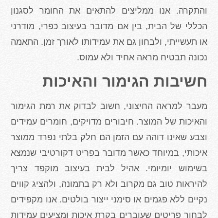
והתקרה. אנו ממליצים להתאים את החומר לסגנון
הכללי של הבית, בין אם מדובר בעיצוב כפרי, מודרני
או תעשייתי, ולבחון גם את עמידותו לאורך זמן. התאמה
נכונה תבטיח מראה אחיד ולא עמוס
.
חשיבות הגימור והאיכות
מעבר למראה החיצוני, חשוב לבדוק את רמת הגימור
והאיכות של המוצר. חיבורים מדויקים, חומרים עמידים
וצבע שאינו דוהה עם הזמן הם חלק בלתי נפרד ממוצר
איכותי, במיוחד כאשר מדובר בפריט דקורטיבי שנמצא
בשימוש יומיומי. אהיל לבית בעיצוב מוקפד צריך
להיראות טוב גם מקרוב ולא רק בתמונה, ולהציג קווים
נקיים ללא פגמים או סימני ייצור בולטים. אנו מקפידים
לבחור פריטים שעוברים בקרת איכות ומציעים עמידות