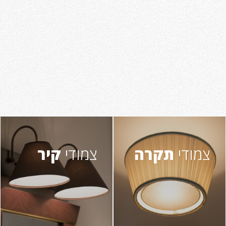
צמודי
תקרה
צמודי
קיר