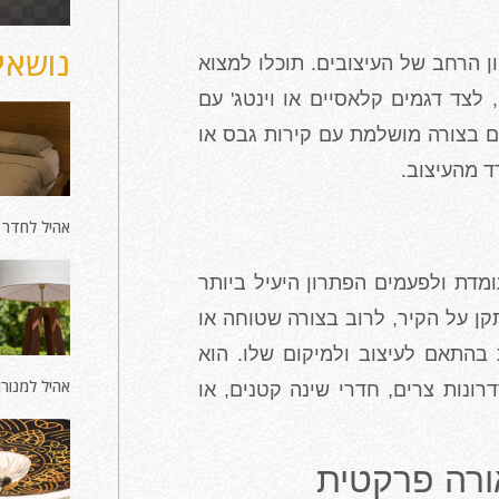
נושאים
ן הרחב של העיצובים. תוכלו למצוא
ם, לצד דגמים קלאסיים או וינטג' עם
ם בצורה מושלמת עם קירות גבס או
ד מהעיצוב.
אהיל לחדר 
מדת ולפעמים הפתרון היעיל ביותר
קן על הקיר, לרוב בצורה שטוחה או
בהתאם לעיצוב ולמיקום שלו. הוא
אהיל למנור
ונות צרים, חדרי שינה קטנים, או
אורה פרקטית