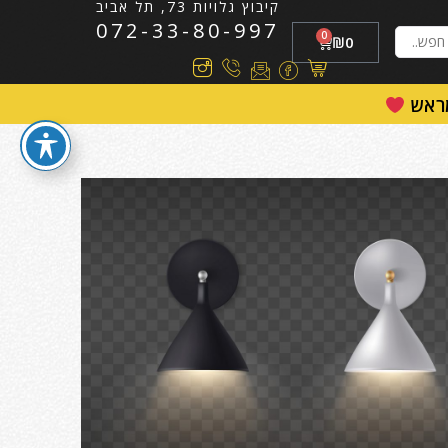
קיבוץ גלויות 73, תל אביב
072-33-80-997
0
₪
0
מראש