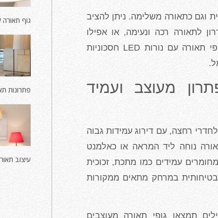
ת וגם כתאורה משלימה. ניתן להציב
גוף תאורה 
ן לתאורה רכה ונעימה, או אפילו
בחדר הרחצה לתאורה ממוקדת לצד המראה. גופי תאורה עם נורות LED חסכוניות
ל.
רון מעוצב ועמיד
פתרונות תא
לחדרי רחצה, עם דירוג עמידות גבוה
הם מספקים תאורה נוחה ליד המראה או כאלמנט
עיצוב תאור
חומרים עמידים כמו מתכת, זכוכית
 בטיחותית במרחק מתאים ממקורות
ים תמצאו גופי תאורה מעוצבים