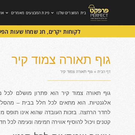
בית
המוצרים שלנו
פינת המבצעים
מאמרים
אוד
לקוחות יקרים, חג שמח! שעות הפע
גוף תאורה צמוד קיר
דף הבית
»
גוף תאורה צמוד קיר
גוף תאורה צמוד קיר הוא פתרון מושלם לכל 
אלגנטיות. הוא מתאים לכל חלל בבית – מהסלון
לחדר הרחצה. בזכות העובדה שהוא אינו תופס מ
קטנים ויכול להוסיף אווירה חמימה ונעימה לכל חד