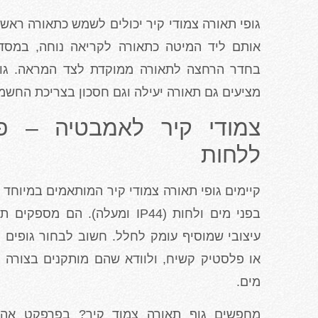
גופי תאורה צמודי קיר יכולים לשמש כתאורה ראשי
אותם ליד המיטה כתאורה לקריאה נוחה, במסדרו
מציעים גם תאורה יעילה וגם חסכון בצריכת החשמ
צמודי קיר לאמבטיה – פת
ללחות
קיימים גופי תאורה צמודי קיר המותאמים במיוחד 
בפני מים ולחות (IP44 ומעלה). 
עיצובי שמוסיף עומק לחלל. חשוב לבחור גופים מ
או פלסטיק קשיח, ולוודא שהם מותקנים בצורה
מים.
מחפשים גוף תאורה צמוד קיר? בפרפקט אהיל