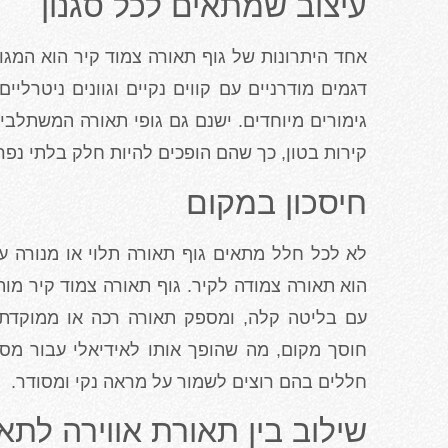
עיצוב שמתאים לכל סגנון
אחד היתרונות של גוף תאורה צמוד קיר הוא המגוו
דגמים מודרניים עם קווים נקיים וגוונים ניטרליי
גימורים מיוחדים. ישנם גם גופי תאורה המשתלבי
קירות בטון, כך שהם הופכים להיות חלק בלתי נפר
חיסכון במקום
לא לכל חלל מתאים גוף תאורה תלוי או מנורה עו
הוא תאורה צמודה לקיר. גוף תאורה צמוד קיר מות
עם בליטה קלה, ומספק תאורה רכה או ממוקדת 
חוסך מקום, מה שהופך אותו לאידיאלי עבור מסדר
חללים בהם רוצים לשמור על מראה נקי ומסודר.
שילוב בין תאורת אווירה לת