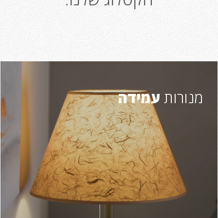
מנורות
עמידה