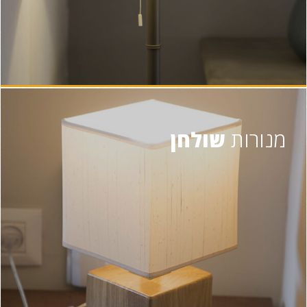
מנורות
שולחן