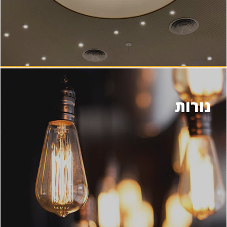
נורות