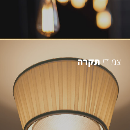
צמודי
תקרה