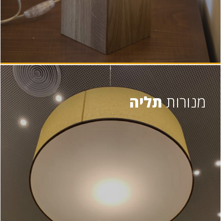
מנורות
תליה