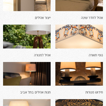
אהיל לחדר שינה
ייצור אהילים
גופי תאורה
אהיל למנורה
חידוש מנורות
חנות אהילים בתל אביב