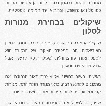
מנורות חדשות בסגנון רטרו. לרוב הן עשויות מתכות
כמו פליז או נחושת, ויוצרות אווירה חמימה ונוסטלגית.
שיקולים בבחירת מנורות
לסלון
שיקולי התאורה הם גורם קריטי בבחירת מנורת הסלון
האידיאלית. הרי תפקידה העיקרי של המנורה הוא
לספק תאורה פונקציונלית לפעילויות כגון קריאה, אבל
גם ליצור אווירה וסגנון.
ראשית, חשוב לחשוב על עוצמת האור הנחוצה. אם
מתכננים לקרוא הרבה, כדאי מנורה חזקה יותר. מנורות
קריסטל וזכוכית לרוב מפזרות אור רך ואינטימי יותר.
שנית, יש לשקול את טמפרטורת האור – חם או קר.