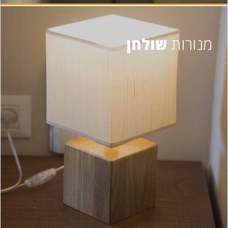
מנורות
שולחן