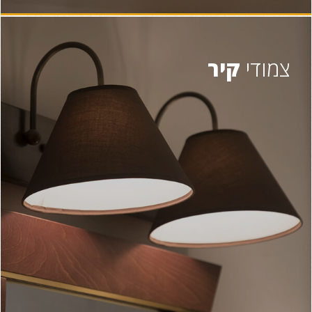
צמודי
קיר