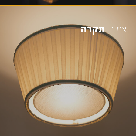
צמודי
תקרה