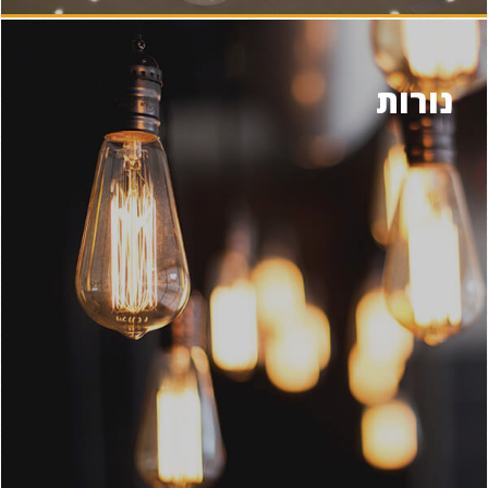
נורות