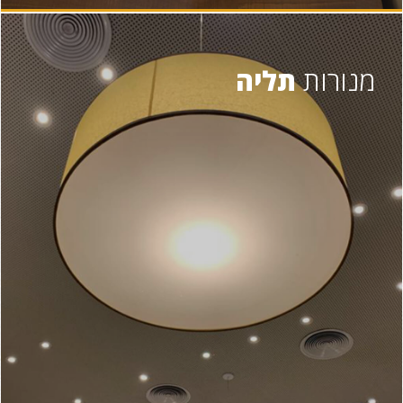
מנורות
תליה