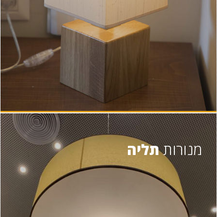
מנורות
תליה