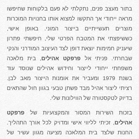
בתור מעצב פנים, נתקלתי לא פעם בלקוחות שחיפשו
מראה ייחודי אך התקשו למצוא אותו בחנויות המוכרות
מוצרים תעשייתיים בייצור המוני. באופן אישי,
כששיפצתי את המטבח הפרטי שלי, חיפשתי פתרון
שיעניק חמימות יוצאת דופן לצד העיצוב המודרני והנקי
שבחרתי. פניתי אל
פרפקט אהילים
, בית מלאכה
משפחתי ייחודי לייצור וחידוש אהילים שנוסד עוד
בשנת 1979 ומעביר את אומנות הייצור מאב לבן.
רציתי ליצור אהיל מבד פשתן טבעי בגוון חול שהתאים
בדיוק לטקסטורה של הווילונות שלי.
בזכות השירות המסור והמקצועיות של
פרפקט
אהילים
, זכיתי לליווי אישי ומדויק לכל אורך התהליך.
החנות שלצד בית המלאכה מציעה מגוון עשיר של