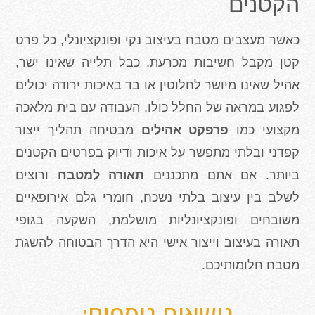
הקטנים
כאשר מעצבים מטבח בעיצוב נקי ופונקציונלי, כל פרט
קטן מקבל חשיבות מכרעת. כבל תלייה שאינו ישר,
אהיל שאינו מיושר לחלוטין או בד באיכות ירודה יכולים
לפגוע במראה של החלל כולו. העבודה עם בית מלאכה
מקצועי כמו
פרפקט אהילים
מבטיחה תהליך ייצור
קפדני ובלתי מתפשר על איכות ודיוק בפרטים הקטנים
ביותר. אם אתם מתכננים
תאורה למטבח
ורוצים
לשלב בין עיצוב בלתי נשכח, חומרי גלם אירופאיים
משובחים ופונקציונליות מושלמת, השקעה בגופי
תאורה בעיצוב וייצור אישי היא הדרך הבטוחה להשגת
מטבח חלומותיכם.
נושאים נוספים: