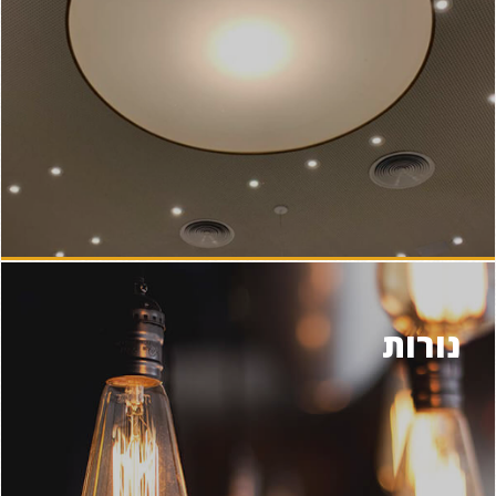
נורות