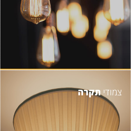
צמודי
תקרה