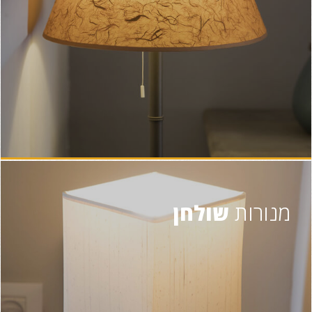
מנורות
שולחן