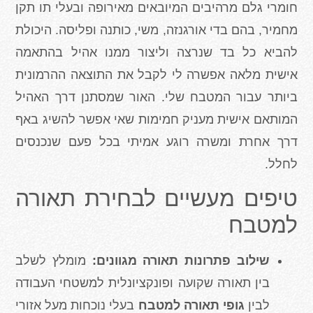
חומרי גלם מרהיבים המיובאים מאירופה ובעלי תו תקן
מחמיר, בהם בדי אורגנזה, משי, כותנה ופליסה. היכולת
להביא כל בד שנרצה וליצור ממנו אהיל בהתאמה
אישית מלאה אפשרה לי לקבל את התוצאה ההרמונית
ביותר עבור המטבח שלי. האור שמסתנן דרך האהיל
המותאם אישית מעניק חמימות שאי אפשר להשיג באף
דרך אחרת ומשרה רוגע אמיתי בכל פעם שנכנסים
לחלל.
טיפים מעשיים לבחירת תאורה
למטבח
שילוב פתרונות תאורה מגוונים:
מומלץ לשלב
בין תאורה שקועה ופונקציונלית למשטחי העבודה
לבין
גופי תאורה למטבח
בעלי נוכחות מעל אזורי