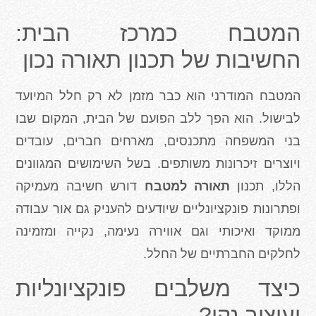
המטבח כמרכז הבית:
החשיבות של תכנון תאורה נכון
המטבח המודרני הוא כבר מזמן לא רק חלל המיועד
לבישול. הוא הפך ללב הפועם של הבית, המקום שבו
בני המשפחה מתכנסים, מארחים חברים, עובדים
ויוצרים זיכרונות משותפים. בשל השימושים המגוונים
הללו, תכנון
תאורה למטבח
דורש חשיבה מעמיקה
ופתרונות פונקציונליים שיודעים להעניק גם אור עבודה
ממוקד ואיכותי וגם אווירה נעימה, נקייה ומזמינה
לחלקים החברתיים של החלל.
כיצד משלבים פונקציונליות
ועיצוב נקי?