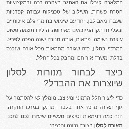
המלאכה קיבלו את האתגר באהבה רבה ובמקצועיות
חסרת פשרות. השילוב של טכניקות עבודה קפדניות
שעברו מאב לבן, יחד עם שימוש בחומרי גלם איכותיים
ובעלי תו תקן המיובאים מאירופה, הולידו תוצאה פשוט
עוצרת נשימה. פתאום, אותה מנורה ישנה הפכה לפריט
המרכזי בסלון, כזה שגורר מחמאות מכל אורח שנכנס
בדלת ומשרה אור חם ומחבק בכל החלל.
כיצד לבחור מנורות לסלון
שיוצרות את ההבדל?
כדי ליצור חלל הרמוני ומעוצב, מומלץ לא להסתמך על
גוף תאורה מרכזי אחד בלבד המותקן במרכז התקרה.
הנה כמה דוגמאות וטיפים מעשיים שיעזרו לכם לתכנן
תאורה לסלון
בצורה נכונה וחכמה: