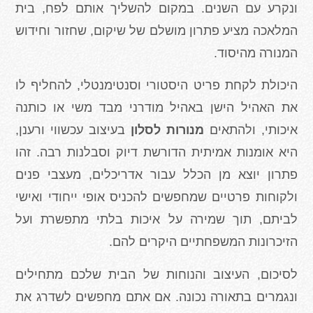
ונקרע עם השנים. במקום להשליך אותם לפח, בית
המלאכה מציע פתרון מושלם של שיקום, שחזור וחידוש
המנורה מהיסוד.
היכולת לקחת פריט היסטורי וסנטימנטלי, להחליף לו
את האהיל הישן באהיל מודרני מבד משי או כותנה
איכותי, ולהתאים
מנורות לסלון
בעיצוב עכשווי ורענן,
היא אומנות אמיתית הדורשת דיוק וסבלנות רבה. זהו
פתרון יוצא מן הכלל עבור אדריכלים, מעצבי פנים
ולקוחות פרטיים שמחפשים להכניס אופי ייחודי ואישי
לביתם, תוך שמירה על איכות בלתי מתפשרת ועל
הזיכרונות המשפחתיים היקרים להם.
לסיכום, העיצוב והנוחות של הבית שלכם מתחילים
ונגמרים בתאורה נכונה. אם אתם מחפשים לשדרג את