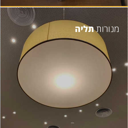
מנורות
תליה