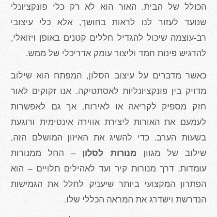
הכולל של הבית. האור הוא לא רק כלי פונקציונלי
שנועד לעזור לנו לראות בחושך, אלא כלי עיצובי
רב-עוצמה שיכול להגדיל חללים קטנים באופן ויזואלי,
להדגיש פינות חמד וליצור עומק אדריכלי של ממש.
כאשר מדברים על עיצוב הסלון, המפתח הוא שילוב
מדויק בין פונקציונליות לאסתטיקה. אנו זקוקים לאור
חזק מספיק לקריאה או לאירוח, אך גם לאפשרות
לעמעם את האורות ליצירת אווירה אינטימית ורוגעת
בשעות הערב. כדי להשיג את האיזון המושלם הזה,
שילוב של מגוון
מנורות לסלון
– החל ממנורות
עומדות, דרך מנורות קיר ועד לאהילים תלויים – הוא
הפתרון המקצועי ביותר שיעניק לחלל את הגמישות
הנדרשת וישדרג את המראה הכללי שלו.