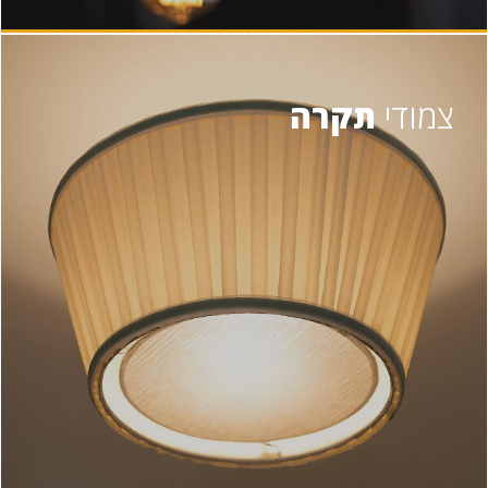
צמודי
תקרה