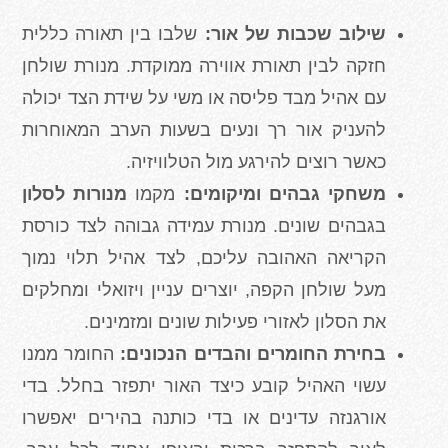
שילוב שכבות של אור:
שלבו בין תאורה כללית
חזקה לבין תאורת אווירה ממוקדת. מנורת שולחן
עם אהיל מבד פליסה או משי על שידת הצד יכולה
להעניק אור רך ונעים בשעות הערב המאוחרות
כאשר רוצים להירגע מול הטלוויזיה.
משחקי גבהים ומיקומים:
מקמו
מנורות לסלון
בגבהים שונים. מנורת עמידה גבוהה לצד כורסת
הקריאה האהובה עליכם, לצד אהיל תלוי נמוך
מעל שולחן הקפה, יוצרים עניין ויזואלי ומחלקים
את הסלון לאזורי פעילות שונים ומזמינים.
בחירת החומרים והבדים הנכונים:
החומר ממנו
עשוי האהיל קובע כיצד האור יתפזר בחלל. בדי
אורגנזה עדינים או בדי כותנה בהירים יאפשרו