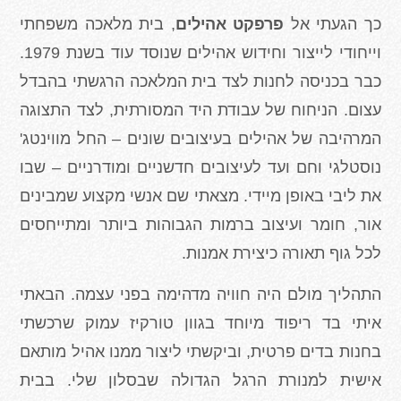
כך הגעתי אל
פרפקט אהילים
, בית מלאכה משפחתי
וייחודי לייצור וחידוש אהילים שנוסד עוד בשנת 1979.
כבר בכניסה לחנות לצד בית המלאכה הרגשתי בהבדל
עצום. הניחוח של עבודת היד המסורתית, לצד התצוגה
המרהיבה של אהילים בעיצובים שונים – החל מווינטג'
נוסטלגי וחם ועד לעיצובים חדשניים ומודרניים – שבו
את ליבי באופן מיידי. מצאתי שם אנשי מקצוע שמבינים
אור, חומר ועיצוב ברמות הגבוהות ביותר ומתייחסים
לכל גוף תאורה כיצירת אמנות.
התהליך מולם היה חוויה מדהימה בפני עצמה. הבאתי
איתי בד ריפוד מיוחד בגוון טורקיז עמוק שרכשתי
בחנות בדים פרטית, וביקשתי ליצור ממנו אהיל מותאם
אישית למנורת הרגל הגדולה שבסלון שלי. בבית