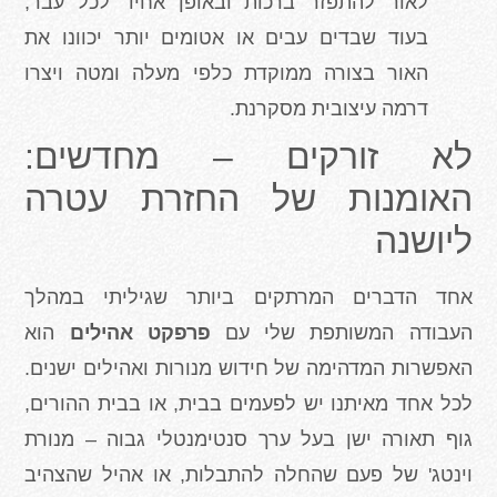
לאור להתפזר ברכות ובאופן אחיד לכל עבר,
בעוד שבדים עבים או אטומים יותר יכוונו את
האור בצורה ממוקדת כלפי מעלה ומטה ויצרו
דרמה עיצובית מסקרנת.
לא זורקים – מחדשים:
האומנות של החזרת עטרה
ליושנה
אחד הדברים המרתקים ביותר שגיליתי במהלך
העבודה המשותפת שלי עם
פרפקט אהילים
הוא
האפשרות המדהימה של חידוש מנורות ואהילים ישנים.
לכל אחד מאיתנו יש לפעמים בבית, או בבית ההורים,
גוף תאורה ישן בעל ערך סנטימנטלי גבוה – מנורת
וינטג' של פעם שהחלה להתבלות, או אהיל שהצהיב