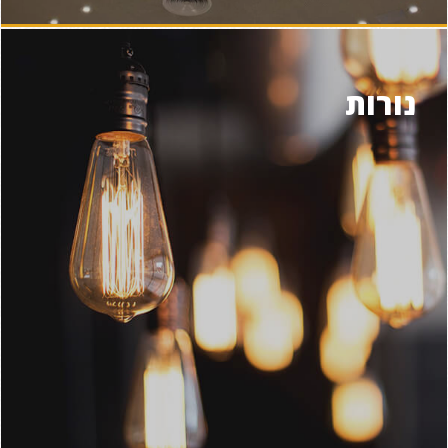
נורות