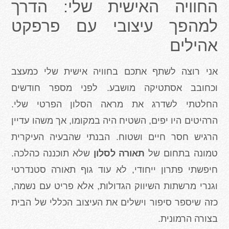
החוויה האישית שלי: הדרך
למהפך עיצובי עם פרפקט
אהילים
אני רוצה לשתף אתכם בחוויה אישית שלי כמעצב
וכחובב אסתטיקה מושבע. לפני מספר חודשים
החלטתי לשדרג את מראה הסלון הפרטי שלי.
הרהיטים היו יפים, השטיח היה במקומו, אך משהו עדיין
הרגיש חסר חיים ושטוח. הבנתי שהבעיה העיקרית
טמונה בתחום של
תאורה לסלון
שלא תוכננה כהלכה.
חיפשתי פתרון ייחודי, לא עוד גוף תאורה סטנדרטי
וגנרי מרשתות השיווק הגדולות, אלא פריט עם נשמה,
כזה שיספר סיפור וישלים את העיצוב הכללי של הבית
בצורה הרמונית.