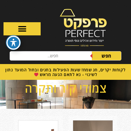
חפש
לקוחות יקרים, חג שמח! שעות הפעילות בחגים ובחול המועד נתון
לשינוי - נא לתאם הגעה מראש
צמודי קיר ותקרה