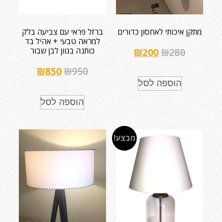
מתקן איכותי לאחסון כדורים
ברזל פראי עם צביעה בלק
למראה טבעי + אהיל בד
כותנה בגוון לבן שבור
₪
200
₪
280
₪
850
₪
950
הוספה לסל
הוספה לסל
מבצע!