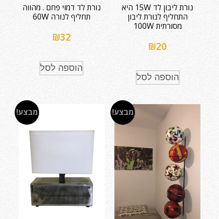
נורת ליבון לד 15W היא
נורת לד דמוי פחם . מהווה
התחליף לנורת ליבון
תחליף לנורה 60W
מסורתית 100W
₪
32
₪
20
הוספה לסל
הוספה לסל
מבצע!
מבצע!