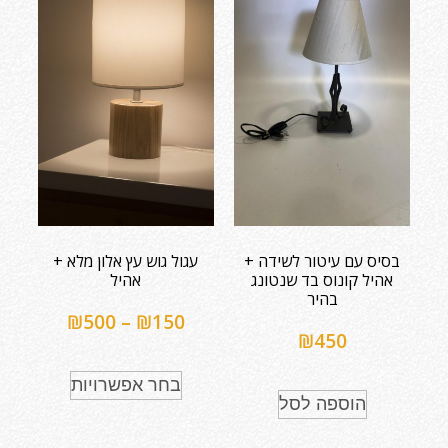
בסיס עם עיטור לשידה +
עגול גוש עץ אלון מלא +
אהיל קונוס בד שנטונג
אהיל
בהיר
₪
500
–
₪
150
₪
450
בחר אפשרויות
הוספה לסל