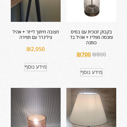
בקבוק זכוכית עם בסיס
חצובה חיתוך לייזר + אהיל
ומכסה מפליז + אהיל בד
צילינדר עם תפירה
כותנה
₪
2,050
₪
700
₪
800
מידע נוסף
מידע נוסף