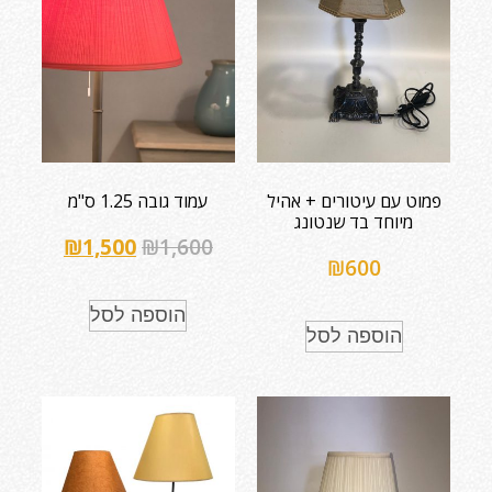
פמוט עם עיטורים + אהיל
עמוד גובה 1.25 ס"מ
מיוחד בד שנטונג
₪
1,500
₪
1,600
₪
600
הוספה לסל
הוספה לסל