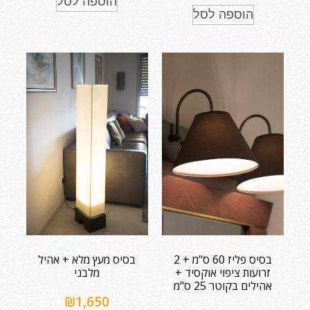
הוספה לסל
הוספה לסל
בסיס פליז 60 ס"מ + 2
בסיס מעץ מלא + אהיל
זרועות ציפוי אוקסיד +
מלבני
אהילים בקוטר 25 ס"מ
₪
1,650