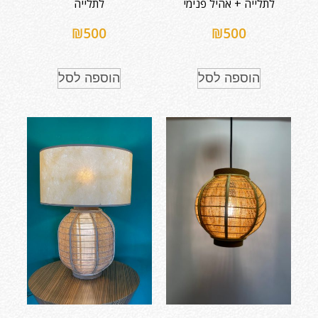
לתלייה + אהיל פנימי
לתלייה
₪
500
₪
500
הוספה לסל
הוספה לסל