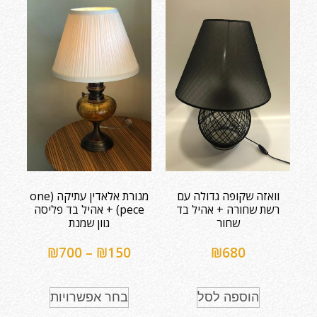
וואזה שקופה גדולה עם
מנורת אלאדין עתיקה (one
רשת שחורה + אהיל בד
pece) + אהיל בד פליסה
שחור
גוון שמנת
₪
700
–
₪
150
₪
680
הוספה לסל
בחר אפשרויות