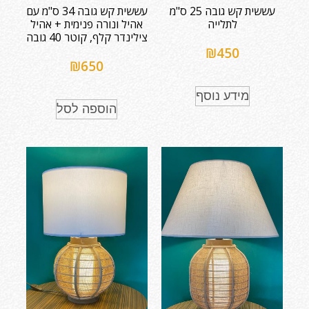
עששית קש גובה 25 ס"מ
עששית קש גובה 34 ס"מ עם
לתלייה
אהיל ונורה פנימית + אהיל
צילינדר קלף, קוטר 40 גובה
₪
450
₪
650
מידע נוסף
הוספה לסל