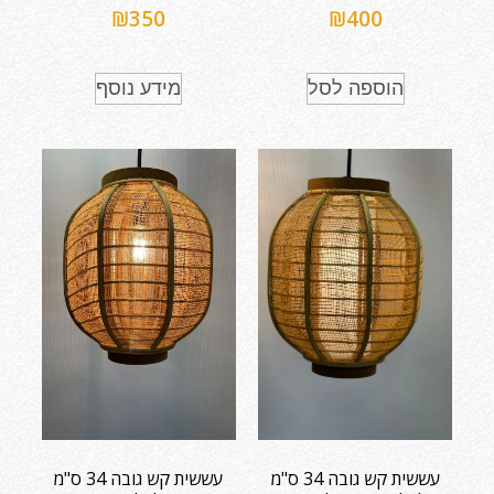
₪
350
₪
400
הוספה לסל
מידע נוסף
עששית קש גובה 34 ס"מ
עששית קש גובה 34 ס"מ