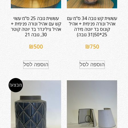
עששית קש גובה 34 ס"מ עם
עששית גובה 25 ס"מ עשוי
אהיל ונורה פנימית + אהיל
קש עם אהיל ונורה פנימית +
קונוס בד יוטה מידה
אהיל צילינדר בד יוטה קוטר
25*50(31 גובה)
30, גובה 21
₪
500
₪
750
הוספה לסל
הוספה לסל
מבצע!