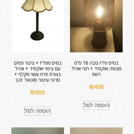
בסיס פליז גובה 16 ס"מ
בסיס מפליז + צינור פסים
מצופה אוקסיד + חצי אהיל
עם ציפוי אוקסיד + אהיל
רשת
בצורת פרח עשוי מקלף +
סרטי עיטור סוטאז' זהב
₪
400
₪
900
הוספה לסל
הוספה לסל