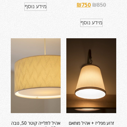
₪
750
₪
850
מידע נוסף
מידע נוסף
זרוע מפליז + אהיל מותאם
אהיל לתלייה קוטר 50, גובה