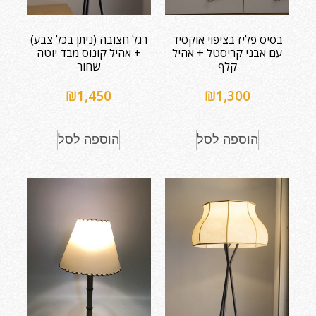
בסיס פליז בציפוי אוקסיד
רגל חצובה (ניתן בכל צבע)
עם אבני קריסטל + אהיל
+ אהיל קונוס מבד יוטה
קלף
שחור
₪
1,450
₪
1,300
הוספה לסל
הוספה לסל