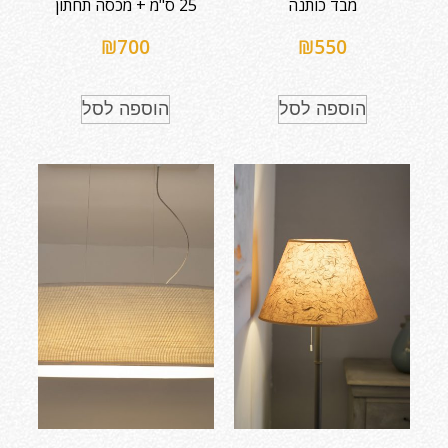
מבד כותנה
25 ס"מ + מכסה תחתון
₪
700
₪
550
הוספה לסל
הוספה לסל