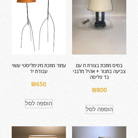
בסיס מתכת בצורת ח עם
עמוד מתכת מינימליסטי עשוי
צביעה בתנור + אהיל מלבני
עבודת יד
בד פליסה
₪
650
₪
800
הוספה לסל
הוספה לסל