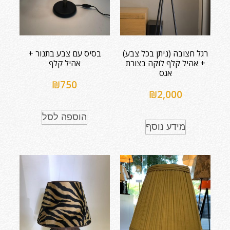
רגל חצובה (ניתן בכל צבע)
בסיס עם צבע בתנור +
+ אהיל קלף לוקה בצורת
אהיל קלף
אגס
₪
750
₪
2,000
הוספה לסל
מידע נוסף