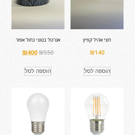
חצי אהיל קפיץ
אגרטל בגווני כחול אפור
₪
400
₪
550
₪
140
הוספה לסל
הוספה לסל