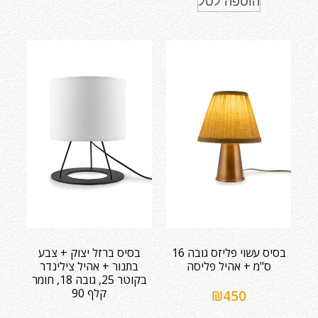
הוספה לסל
בסיס עשוי פליזס גובה 16
בסיס ברזל יצוק + צבע
ס"מ + אהיל פליסה
בתנור + אהיל צילינדר
בקוטר 25, גובה 18, חומר
קלף 90
₪
450