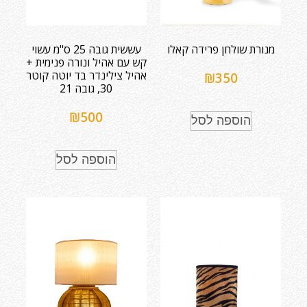
מנורת שולחן פרידה קאלו
עששית גובה 25 ס"מ עשוי
קש עם אהיל ונורה פנימית +
אהיל צילינדר בד יוטה קוטר
₪
350
30, גובה 21
₪
500
הוספה לסל
הוספה לסל