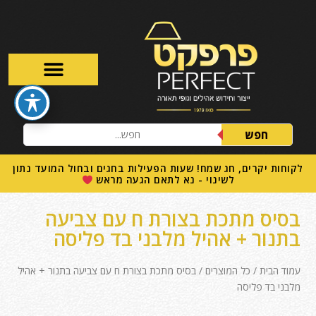
חפש
לקוחות יקרים, חג שמח! שעות הפעילות בחגים ובחול המועד נתון
לשינוי - נא לתאם הגעה מראש
בסיס מתכת בצורת ח עם צביעה
בתנור + אהיל מלבני בד פליסה
עמוד הבית
/
כל המוצרים
/ בסיס מתכת בצורת ח עם צביעה בתנור + אהיל
מלבני בד פליסה