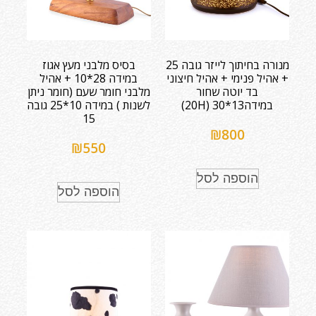
מנורה בחיתוך לייזר גובה 25
בסיס מלבני מעץ אגוז
+ אהיל פנימי + אהיל חיצוני
במידה 28*10 + אהיל
בד יוטה שחור
מלבני חומר שעם (חומר ניתן
במידה13*30 (20H)
לשנות ) במידה 10*25 גובה
15
₪
800
₪
550
הוספה לסל
הוספה לסל