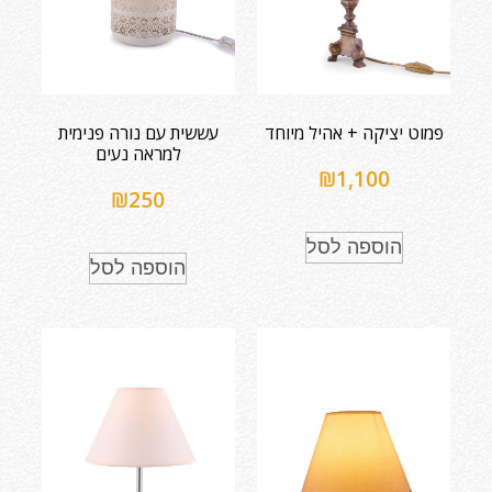
פמוט יציקה + אהיל מיוחד
עששית עם נורה פנימית
למראה נעים
₪
1,100
₪
250
הוספה לסל
הוספה לסל