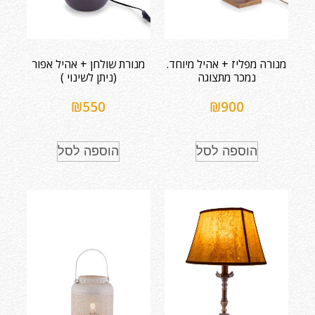
מנורה מפליז + אהיל מיוחד.
מנורת שולחן + אהיל אפור
נמכר מתצוגה
(ניתן לשינוי )
₪
550
₪
900
הוספה לסל
הוספה לסל