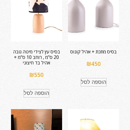
בסיס מתכת + אהיל קונוס
בסיס עץ לצידי מיטה גובה
20 ס"מ , רוחב 10 ס"מ +
אהיל בד חיצוני
₪
450
₪
550
הוספה לסל
הוספה לסל