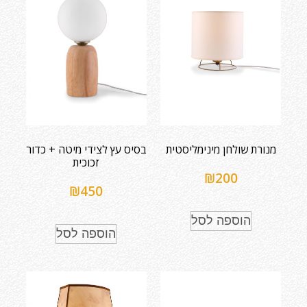
מנורת שולחן מינימליסטית
בסיס עץ לצידי מיטה + כדור
זכוכית
₪
200
₪
450
הוספה לסל
הוספה לסל