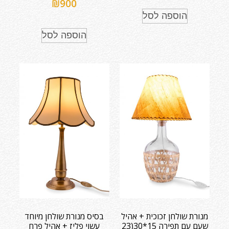
₪
900
הוספה לסל
הוספה לסל
מנורת שולחן זכוכית + אהיל
בסיס מנורת שולחן מיוחד
שעם עם תפירה 15*30(23
עשוי פליז + אהיל פרח