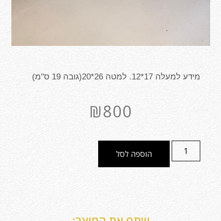
מידע למעלה 17*12.
למטה 26*20(גובה 19 ס"מ)
₪
800
הוספה לסל
שתף את המוצר: