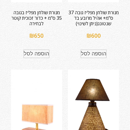
מנורת שולחן מפליז גובה 37
מנורת שולחן מפליז בגובה
ס"מ+ אהיל מרובע בד
35 ס"מ + כדור זכוכית קוטר
שנטונג(ניתן לשינוי)
לבחירה
₪
650
₪
600
הוספה לסל
הוספה לסל