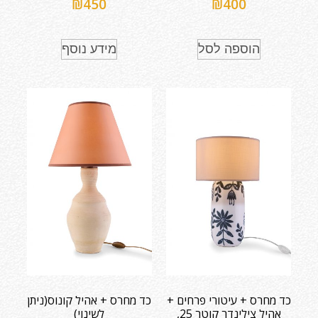
₪
450
₪
400
הוספה לסל
מידע נוסף
כד מחרס + עיטורי פרחים +
כד מחרס + אהיל קונוס(ניתן
אהיל צילינדר קוטר 25,
לשינוי)