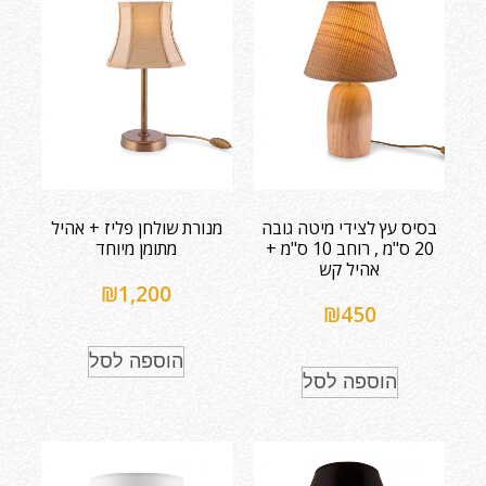
בסיס עץ לצידי מיטה גובה
מנורת שולחן פליז + אהיל
20 ס"מ , רוחב 10 ס"מ +
מתומן מיוחד
אהיל קש
₪
1,200
₪
450
הוספה לסל
הוספה לסל