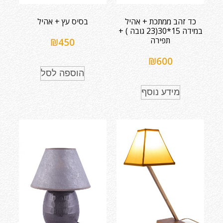
כד זהב ממתכת + אהיל
בסיס עץ + אהיל
במידה 15*30(23 גובה ) +
תפירה
₪
450
₪
600
הוספה לסל
מידע נוסף