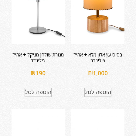
בסיס עץ אלון מלא + אהיל
מנורת שולחן מניקל + אהיל
צילינדר
צילינדר
₪
190
₪
1,000
הוספה לסל
הוספה לסל