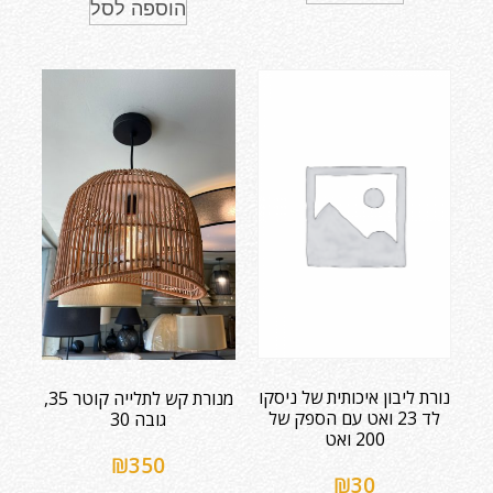
הוספה לסל
נורת ליבון איכותית של ניסקו
מנורת קש לתלייה קוטר 35,
לד 23 ואט עם הספק של
גובה 30
200 ואט
₪
350
₪
30