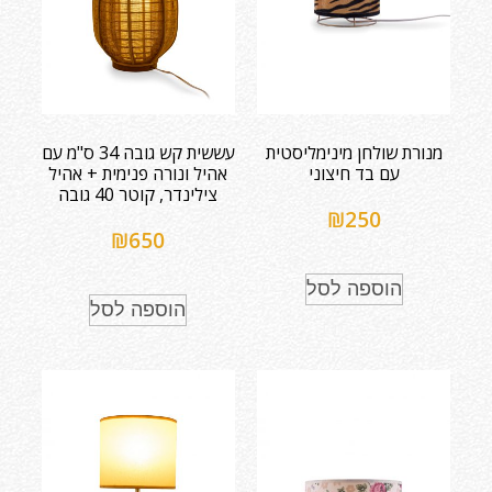
מנורת שולחן מינימליסטית
עששית קש גובה 34 ס"מ עם
עם בד חיצוני
אהיל ונורה פנימית + אהיל
צילינדר, קוטר 40 גובה
₪
250
₪
650
הוספה לסל
הוספה לסל