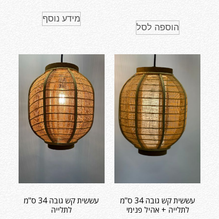
מידע נוסף
הוספה לסל
עששית קש גובה 34 ס"מ
עששית קש גובה 34 ס"מ
לתלייה + אהיל פנימי
לתלייה