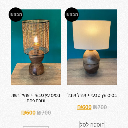
מבצע!
מבצע!
בסיס עץ טבעי + אהיל אובל
בסיס עץ טבעי + אהיל רשת
ונורת פחם
₪
600
₪
700
₪
600
₪
700
הוספה לסל