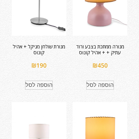
מנורה ממתכת בצבע ורוד
מנורת שולחן מניקל + אהיל
עתיק + + אהיל קונוס
קונוס
₪
190
₪
450
הוספה לסל
הוספה לסל