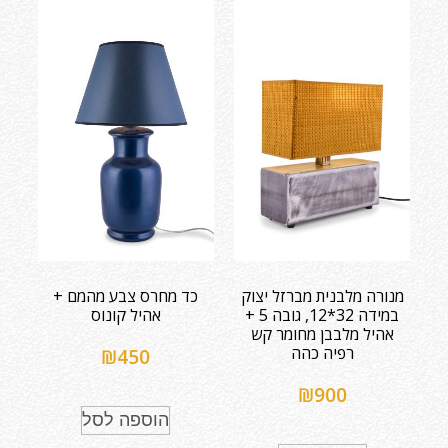
מנורה מלבנית מברזל יצוק
כד מחרס צבע מהמם +
במידה 32*12, גובה 5 +
אהיל קונוס
אהיל מלבבן מחומר קש
רפיה כהה
₪
450
₪
900
הוספה לסל