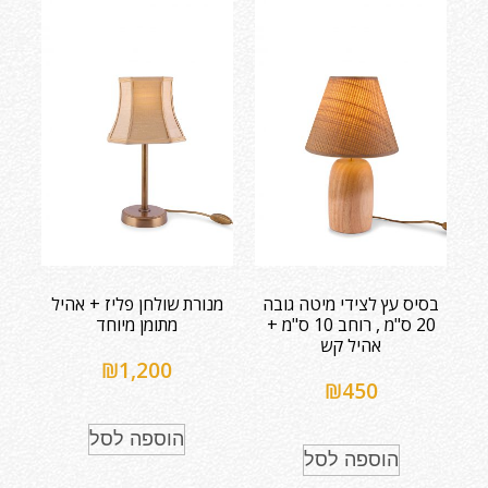
בסיס עץ לצידי מיטה גובה
מנורת שולחן פליז + אהיל
20 ס"מ , רוחב 10 ס"מ +
מתומן מיוחד
אהיל קש
₪
1,200
₪
450
הוספה לסל
הוספה לסל