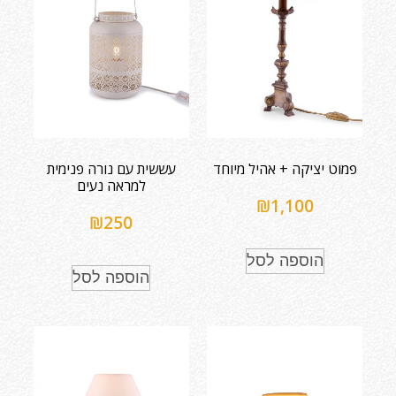
פמוט יציקה + אהיל מיוחד
עששית עם נורה פנימית
למראה נעים
₪
1,100
₪
250
הוספה לסל
הוספה לסל