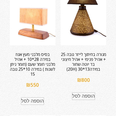
מנורה בחיתוך לייזר גובה 25
בסיס מלבני מעץ אגוז
+ אהיל פנימי + אהיל חיצוני
במידה 28*10 + אהיל
בד יוטה שחור
מלבני חומר שעם (חומר ניתן
במידה13*30 (20H)
לשנות ) במידה 10*25 גובה
15
₪
800
₪
550
הוספה לסל
הוספה לסל