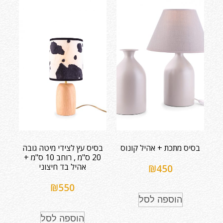
בסיס מתכת + אהיל קונוס
בסיס עץ לצידי מיטה גובה
20 ס"מ , רוחב 10 ס"מ +
אהיל בד חיצוני
₪
450
₪
550
הוספה לסל
הוספה לסל