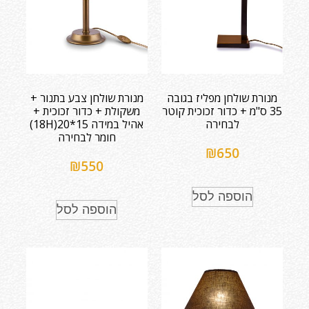
מנורת שולחן מפליז בגובה
מנורת שולחן צבע בתנור +
35 ס"מ + כדור זכוכית קוטר
משקולת + כדור זכוכית +
לבחירה
אהיל במידה 15*20(18H)
חומר לבחירה
₪
650
₪
550
הוספה לסל
הוספה לסל