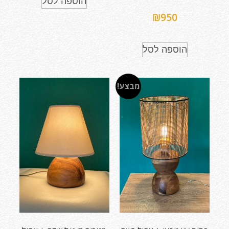
הוספה לסל
₪
950
הוספה לסל
מבצע!