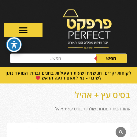
חפש
לקוחות יקרים, חג שמח! שעות הפעילות בחגים ובחול המועד נתון
לשינוי - נא לתאם הגעה מראש
בסיס עץ + אהיל
עמוד הבית
/
מנורות שולחן
/ בסיס עץ + אהיל