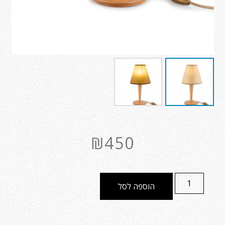
₪
450
הוספה לסל