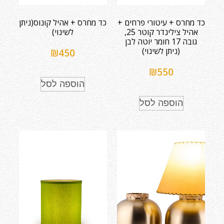
כד מחרס + עיטורי פרחים +
כד מחרס + אהיל קונוס(ניתן
אהיל צילינדר קוטר 25,
לשינוי)
גובה 17 חומר יוטה לבן
(ניתן לשינוי)
₪
450
₪
550
הוספה לסל
הוספה לסל