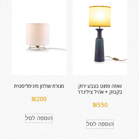
וואזה פמוט בצבע ירוק
מנורת שולחן מינימליסטית
בקבוק + אהיל צילינדר
₪
200
₪
550
הוספה לסל
הוספה לסל