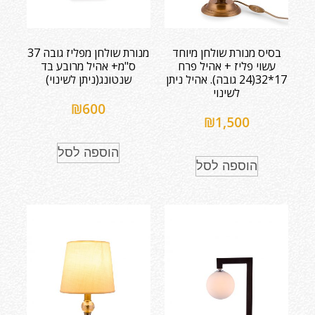
בסיס מנורת שולחן מיוחד
מנורת שולחן מפליז גובה 37
עשוי פליז + אהיל פרח
ס"מ+ אהיל מרובע בד
17*32(24 גובה). אהיל ניתן
שנטונג(ניתן לשינוי)
לשינוי
₪
600
₪
1,500
הוספה לסל
הוספה לסל