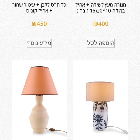
מנורה מעץ לשידה + אהיל
כד חרס ללבן + עיטור שחור
במידה 10*20(16 גובה )
+ אהיל קונוס
₪
450
₪
400
הוספה לסל
מידע נוסף