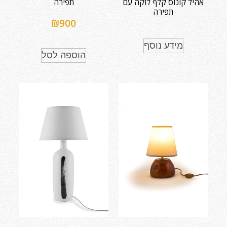
אהיל קונוס קלף לוקה עם
תפירה
תפירה
₪
900
מידע נוסף
הוספה לסל