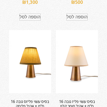
₪
1,300
₪
500
הוספה לסל
הוספה לסל
בסיס עשוי פליז גובה 16
בסיס עשוי פליזס גובה 16
ס"מ + אהיל חומר קלף
ס"מ + אהיל פליסה