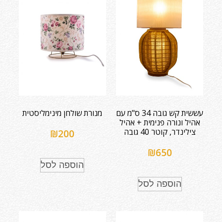
עששית קש גובה 34 ס"מ עם
מנורת שולחן מינימליסטית
אהיל ונורה פנימית + אהיל
צילינדר, קוטר 40 גובה
₪
200
₪
650
הוספה לסל
הוספה לסל