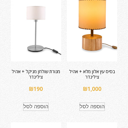
בסיס עץ אלון מלא + אהיל
מנורת שולחן מניקל + אהיל
צילינדר
צילינדר
₪
190
₪
1,000
הוספה לסל
הוספה לסל