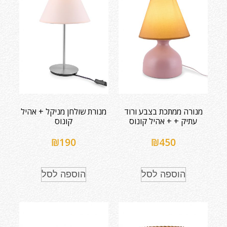
מנורה ממתכת בצבע ורוד
מנורת שולחן מניקל + אהיל
עתיק + + אהיל קונוס
קונוס
₪
190
₪
450
הוספה לסל
הוספה לסל