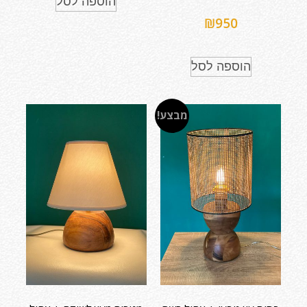
הוספה לסל
₪
950
הוספה לסל
מבצע!