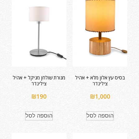
בסיס עץ אלון מלא + אהיל
מנורת שולחן מניקל + אהיל
צילינדר
צילינדר
₪
190
₪
1,000
הוספה לסל
הוספה לסל