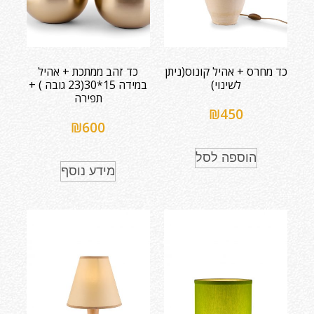
כד מחרס + אהיל קונוס(ניתן
כד זהב ממתכת + אהיל
לשינוי)
במידה 15*30(23 גובה ) +
תפירה
₪
450
₪
600
הוספה לסל
מידע נוסף