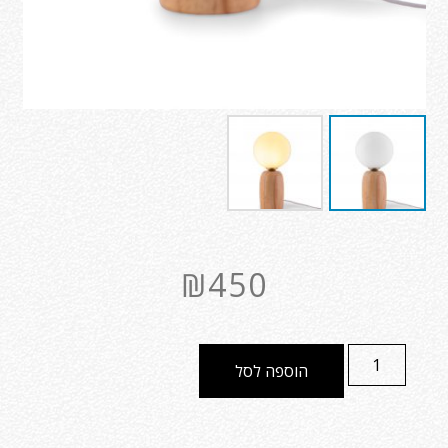
₪
450
הוספה לסל