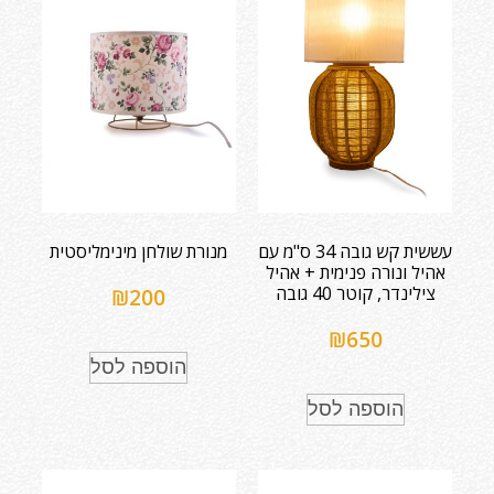
עששית קש גובה 34 ס"מ עם
מנורת שולחן מינימליסטית
אהיל ונורה פנימית + אהיל
צילינדר, קוטר 40 גובה
₪
200
₪
650
הוספה לסל
הוספה לסל