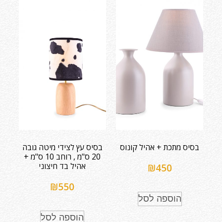
בסיס מתכת + אהיל קונוס
בסיס עץ לצידי מיטה גובה
20 ס"מ , רוחב 10 ס"מ +
אהיל בד חיצוני
₪
450
₪
550
הוספה לסל
הוספה לסל