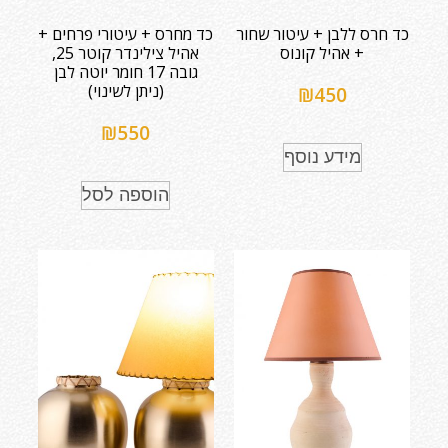
כד חרס ללבן + עיטור שחור
כד מחרס + עיטורי פרחים +
+ אהיל קונוס
אהיל צילינדר קוטר 25,
גובה 17 חומר יוטה לבן
(ניתן לשינוי)
₪
450
₪
550
מידע נוסף
הוספה לסל