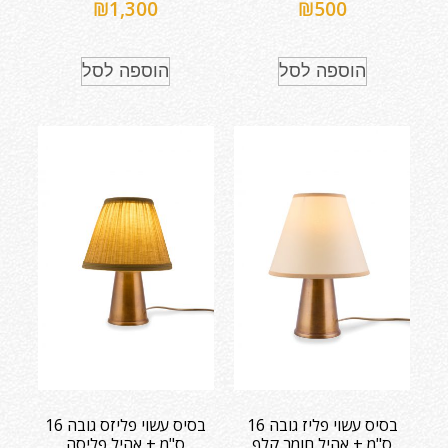
₪
1,300
₪
500
הוספה לסל
הוספה לסל
בסיס עשוי פליז גובה 16
בסיס עשוי פליזס גובה 16
ס"מ + אהיל חומר קלף
ס"מ + אהיל פליסה