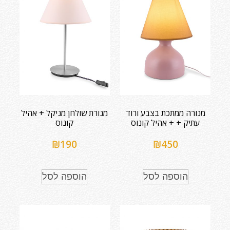
מנורה ממתכת בצבע ורוד
מנורת שולחן מניקל + אהיל
עתיק + + אהיל קונוס
קונוס
₪
190
₪
450
הוספה לסל
הוספה לסל