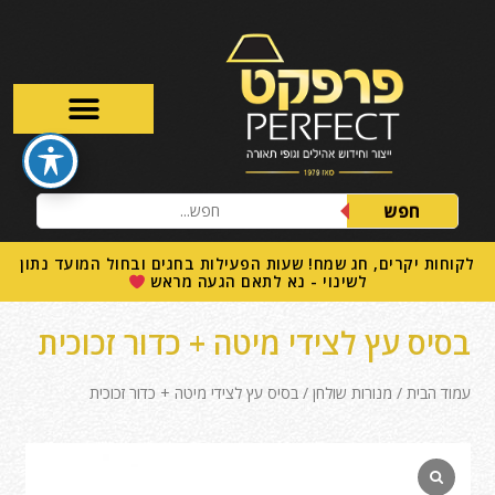
חפש
לקוחות יקרים, חג שמח! שעות הפעילות בחגים ובחול המועד נתון
לשינוי - נא לתאם הגעה מראש
בסיס עץ לצידי מיטה + כדור זכוכית
עמוד הבית
/
מנורות שולחן
/ בסיס עץ לצידי מיטה + כדור זכוכית