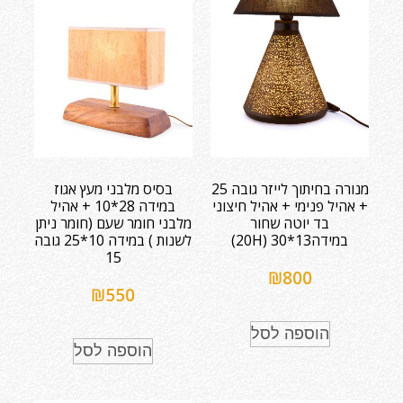
מנורה בחיתוך לייזר גובה 25
בסיס מלבני מעץ אגוז
+ אהיל פנימי + אהיל חיצוני
במידה 28*10 + אהיל
בד יוטה שחור
מלבני חומר שעם (חומר ניתן
במידה13*30 (20H)
לשנות ) במידה 10*25 גובה
15
₪
800
₪
550
הוספה לסל
הוספה לסל