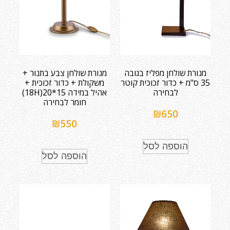
מנורת שולחן מפליז בגובה
מנורת שולחן צבע בתנור +
35 ס"מ + כדור זכוכית קוטר
משקולת + כדור זכוכית +
לבחירה
אהיל במידה 15*20(18H)
חומר לבחירה
₪
650
₪
550
הוספה לסל
הוספה לסל