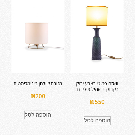
וואזה פמוט בצבע ירוק
מנורת שולחן מינימליסטית
בקבוק + אהיל צילינדר
₪
200
₪
550
הוספה לסל
הוספה לסל