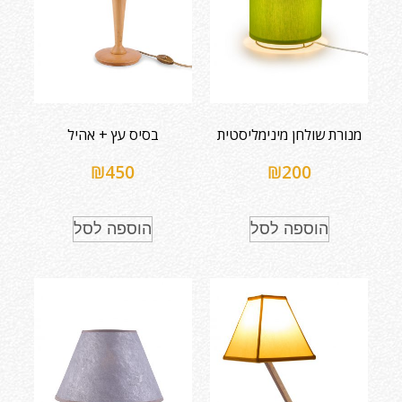
מנורת שולחן מינימליסטית
בסיס עץ + אהיל
₪
450
₪
200
הוספה לסל
הוספה לסל