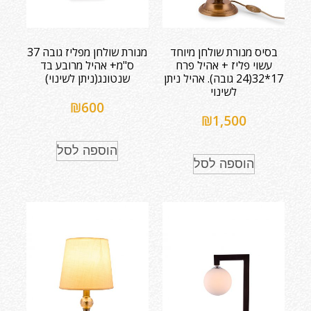
בסיס מנורת שולחן מיוחד
מנורת שולחן מפליז גובה 37
עשוי פליז + אהיל פרח
ס"מ+ אהיל מרובע בד
17*32(24 גובה). אהיל ניתן
שנטונג(ניתן לשינוי)
לשינוי
₪
600
₪
1,500
הוספה לסל
הוספה לסל