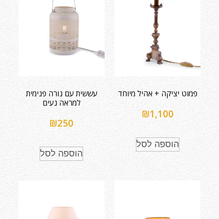
פמוט יציקה + אהיל מיוחד
עששית עם נורה פנימית
למראה נעים
₪
1,100
₪
250
הוספה לסל
הוספה לסל