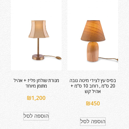
בסיס עץ לצידי מיטה גובה
מנורת שולחן פליז + אהיל
20 ס"מ , רוחב 10 ס"מ +
מתומן מיוחד
אהיל קש
₪
1,200
₪
450
הוספה לסל
הוספה לסל