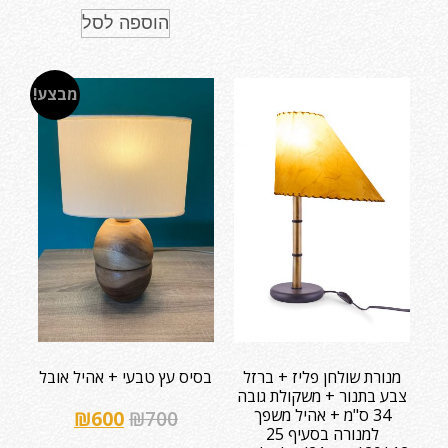
הוספה לסל
מבצע!
מנורת שולחן פליז + ברזל
בסיס עץ טבעי + אהיל אובל
צבע בתנור + משקולת גובה
34 ס"מ + אהיל משפך
₪
600
₪
700
למנורה בסעיף 25