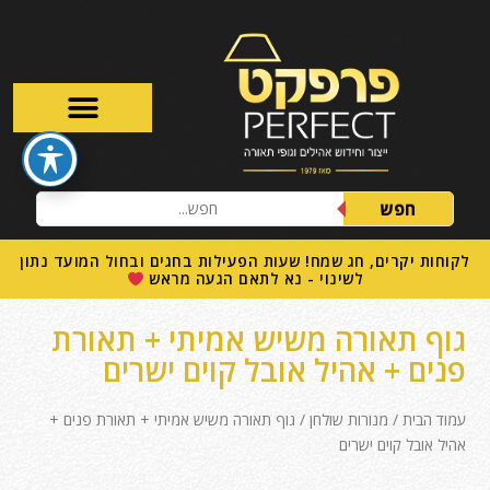
חפש
לקוחות יקרים, חג שמח! שעות הפעילות בחגים ובחול המועד נתון
לשינוי - נא לתאם הגעה מראש
גוף תאורה משיש אמיתי + תאורת
פנים + אהיל אובל קוים ישרים
עמוד הבית
/
מנורות שולחן
/ גוף תאורה משיש אמיתי + תאורת פנים +
אהיל אובל קוים ישרים