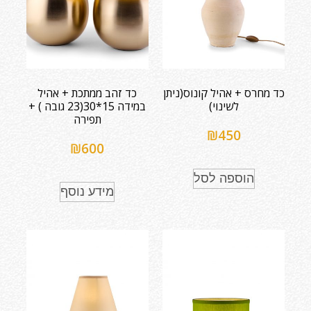
כד מחרס + אהיל קונוס(ניתן
כד זהב ממתכת + אהיל
לשינוי)
במידה 15*30(23 גובה ) +
תפירה
₪
450
₪
600
הוספה לסל
מידע נוסף