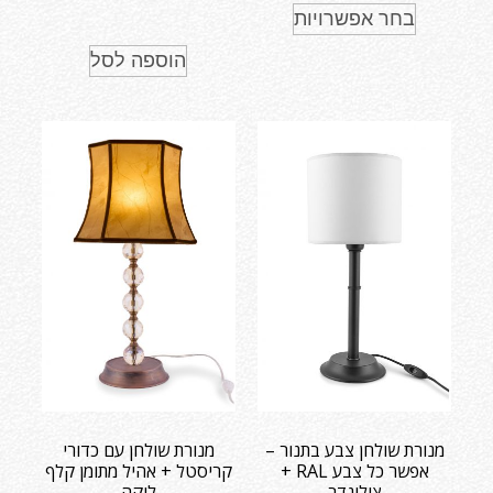
בחר אפשרויות
הוספה לסל
מנורת שולחן צבע בתנור –
מנורת שולחן עם כדורי
אפשר כל צבע RAL +
קריסטל + אהיל מתומן קלף
צילינדר
לוקה