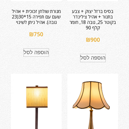
בסיס ברזל יצוק + צבע
מנורת שולחן זכוכית + אהיל
בתנור + אהיל צילינדר
שעם עם תפירה 15*30(23
בקוטר 25, גובה 18, חומר
גובה). אהיל ניתן לשינוי
קלף 90
₪
750
₪
900
הוספה לסל
הוספה לסל