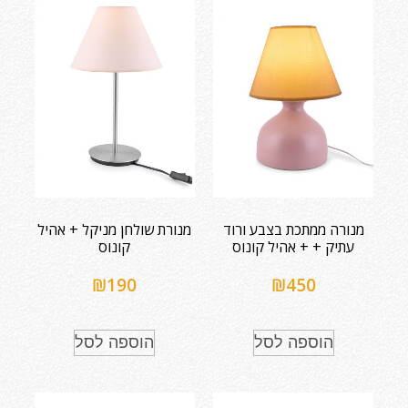
מנורה ממתכת בצבע ורוד
מנורת שולחן מניקל + אהיל
עתיק + + אהיל קונוס
קונוס
₪
190
₪
450
הוספה לסל
הוספה לסל