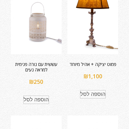
פמוט יציקה + אהיל מיוחד
עששית עם נורה פנימית
למראה נעים
₪
1,100
₪
250
הוספה לסל
הוספה לסל