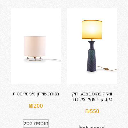
וואזה פמוט בצבע ירוק
מנורת שולחן מינימליסטית
בקבוק + אהיל צילינדר
₪
200
₪
550
הוספה לסל