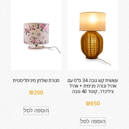
עששית קש גובה 34 ס"מ עם
מנורת שולחן מינימליסטית
אהיל ונורה פנימית + אהיל
צילינדר, קוטר 40 גובה
₪
200
₪
650
הוספה לסל
הוספה לסל