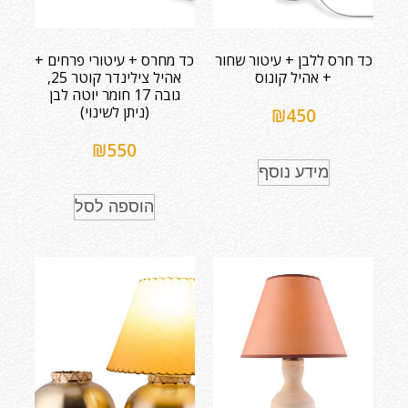
כד חרס ללבן + עיטור שחור
כד מחרס + עיטורי פרחים +
+ אהיל קונוס
אהיל צילינדר קוטר 25,
גובה 17 חומר יוטה לבן
(ניתן לשינוי)
₪
450
₪
550
מידע נוסף
הוספה לסל