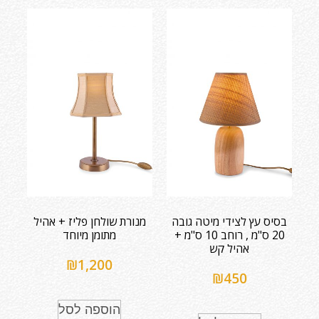
בסיס עץ לצידי מיטה גובה
מנורת שולחן פליז + אהיל
20 ס"מ , רוחב 10 ס"מ +
מתומן מיוחד
אהיל קש
₪
1,200
₪
450
הוספה לסל