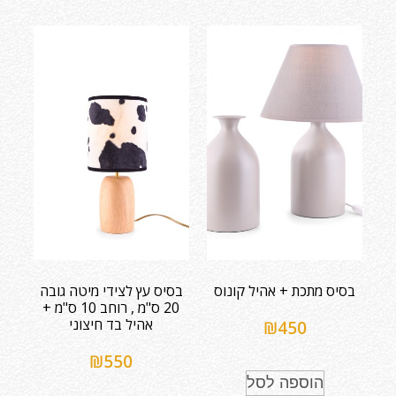
בסיס מתכת + אהיל קונוס
בסיס עץ לצידי מיטה גובה
20 ס"מ , רוחב 10 ס"מ +
אהיל בד חיצוני
₪
450
₪
550
הוספה לסל