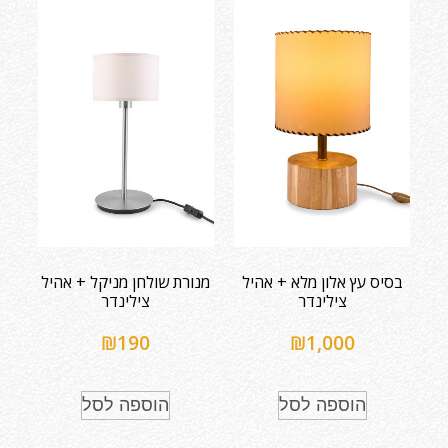
בסיס עץ אלון מלא + אהיל
מנורת שולחן מניקל + אהיל
צילינדר
צילינדר
₪
190
₪
1,000
הוספה לסל
הוספה לסל