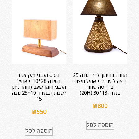
מנורה בחיתוך לייזר גובה 25
בסיס מלבני מעץ אגוז
+ אהיל פנימי + אהיל חיצוני
במידה 28*10 + אהיל
בד יוטה שחור
מלבני חומר שעם (חומר ניתן
במידה13*30 (20H)
לשנות ) במידה 10*25 גובה
15
₪
800
₪
550
הוספה לסל
הוספה לסל