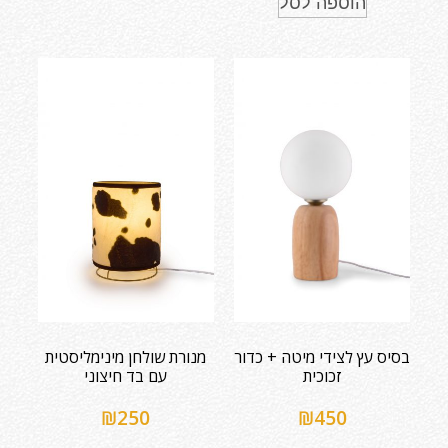
הוספה לסל
בסיס עץ לצידי מיטה + כדור
מנורת שולחן מינימליסטית
זכוכית
עם בד חיצוני
₪
250
₪
450