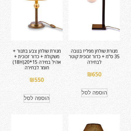
מנורת שולחן מפליז בגובה
מנורת שולחן צבע בתנור +
35 ס"מ + כדור זכוכית קוטר
משקולת + כדור זכוכית +
לבחירה
אהיל במידה 15*20(18H)
חומר לבחירה
₪
650
₪
550
הוספה לסל
הוספה לסל