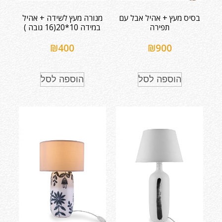
בסיס מעץ + אהיל אבל עם
מנורה מעץ לשידה + אהיל
תפירה
במידה 10*20(16 גובה )
₪
400
₪
900
הוספה לסל
הוספה לסל