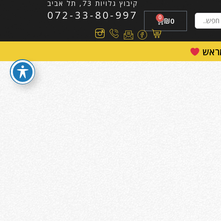
קיבוץ גלויות 73, תל אביב
072-33-80-997
0
₪
0
מראש