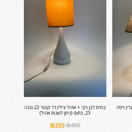
ין ויפה
בסיס לבן נקי + אהיל צילינדר קוטר 22 גובה
23, כתום (ניתן לשנות אהיל)
₪
250
₪
400