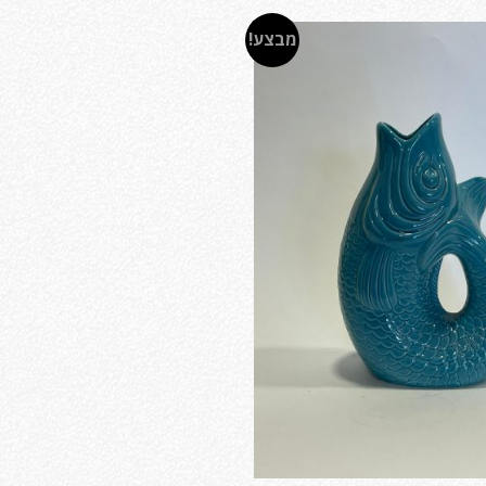
מבצע!