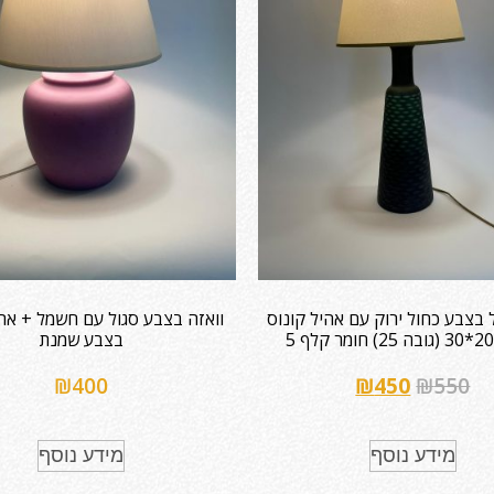
 בצבע כחול ירוק עם אהיל קונוס
וואזה בצבע סגול עם חשמל + אהי
בצבע שמנת
₪
400
₪
450
₪
550
מידע נוסף
מידע נוסף