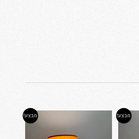
מבצע!
מבצע!