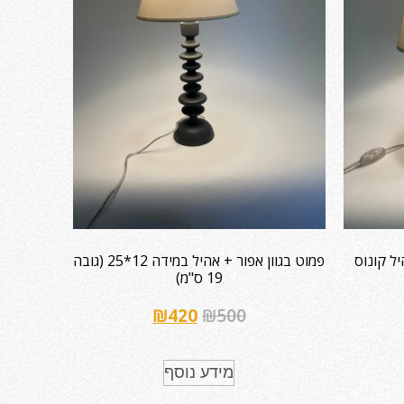
ל קונוס
פמוט בגוון אפור + אהיל במידה 12*25 (גובה
19 ס"מ)
₪
420
₪
500
מידע נוסף