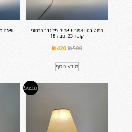
פמוט בגוון אפור + אהיל צילינדר פרחוני
וואזה מנ
קוטר 23, גובה 18
₪
420
₪
500
מידע נוסף
מבצע!