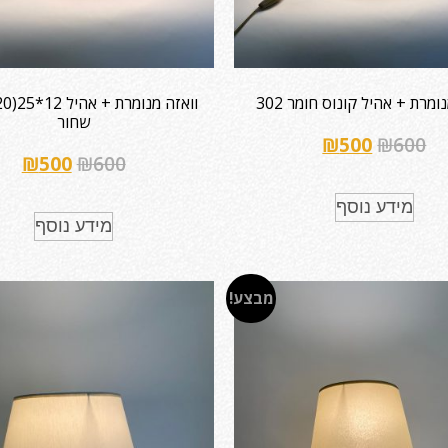
ומרת + אהיל קונוס חומר 302
שחור
₪
500
₪
600
₪
500
₪
600
מידע נוסף
מידע נוסף
מבצע!