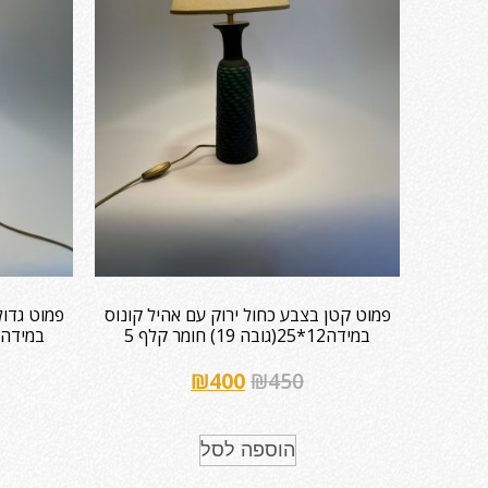
פמוט קטן בצבע כחול ירוק עם אהיל קונוס
פמוט גדול
במידה12*25(גובה 19) חומר קלף 5
במידה20*30 (גובה 25) חומר קלף 5
₪
400
₪
450
הוספה לסל