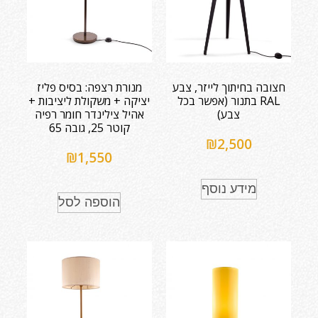
חצובה בחיתוך לייזר, צבע
מנורת רצפה: בסיס פליז
RAL בתנור (אפשר בכל
יציקה + משקולת ליציבות +
צבע)
אהיל צילינדר חומר רפיה
קוטר 25, גובה 65
₪
2,500
₪
1,550
מידע נוסף
הוספה לסל