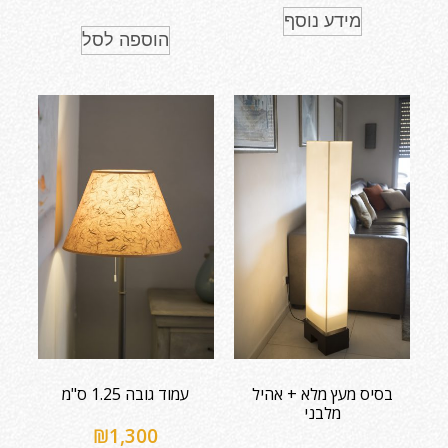
מידע נוסף
הוספה לסל
בסיס מעץ מלא + אהיל
עמוד גובה 1.25 ס"מ
מלבני
₪
1,300