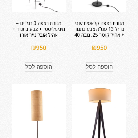
מנורת רצפה קלאסית עובי
מנורת רצפה 3 רגליים –
ברזל 13 סמ"מ צבע בתנור
מינימליסטי + צבע בתנור +
+ אהיל קוטר 25, גובה 40
אהיל אובל נייר אורז
₪
950
₪
950
הוספה לסל
הוספה לסל