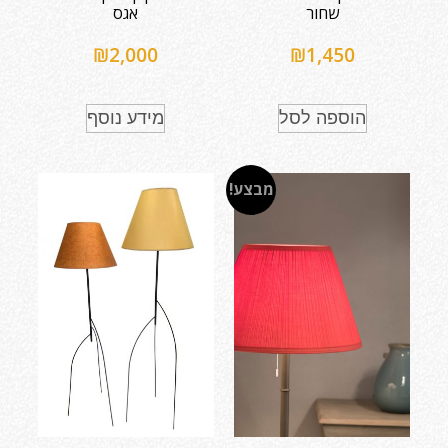
שחור
אגס
₪
2,000
₪
1,450
הוספה לסל
מידע נוסף
מבצע!