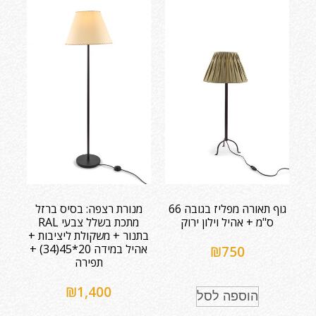
גוף תאורה מפליז בגובה 66
מנורת רצפה: בסיס ברזל
ס"מ + אהיל וילון ירוק
מתכת בשלל צבעי RAL
בתנור + משקולת ליציבות +
אהיל במידה 20*45(34) +
₪
750
תפירה
₪
1,400
הוספה לסל