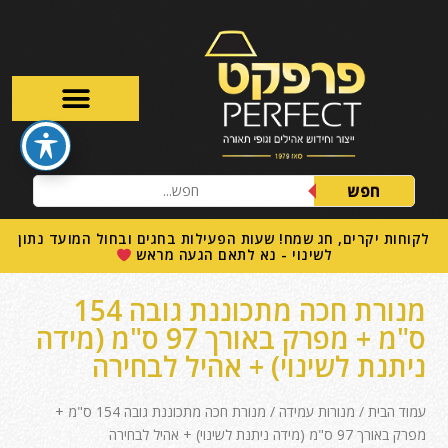
חפש
לקוחות יקרים, חג שמח! שעות הפעילות בחגים ובחול המועד נתון
לשינוי - נא לתאם הגעה מראש
מנורת חכה מתכוננת גובה 154
ס"מ + מפרק באורך 97 ס"מ (מידה
ניתנת לשינוי) + אהיל לבחירה
עמוד הבית
/
מנורות עמידה
/ מנורת חכה מתכוננת גובה 154 ס"מ +
מפרק באורך 97 ס"מ (מידה ניתנת לשינוי) + אהיל לבחירה