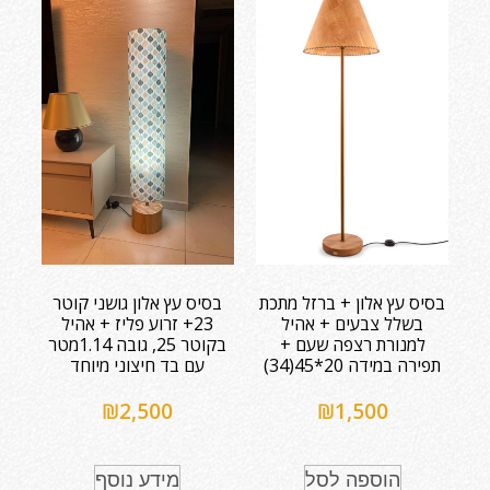
בסיס עץ אלון + ברזל מתכת
בסיס עץ אלון גושני קוטר
בשלל צבעים + אהיל
23+ זרוע פליז + אהיל
למנורת רצפה שעם +
בקוטר 25, גובה 1.14מטר
תפירה במידה 20*45(34)
עם בד חיצוני מיוחד
₪
2,500
₪
1,500
הוספה לסל
מידע נוסף