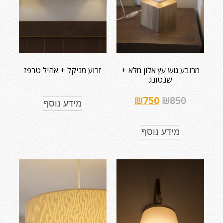
מרובע גוש עץ אלון מלא +
זרוע מניקל + אהיל טרפז
שנטונג
₪
750
₪
850
מידע נוסף
מידע נוסף