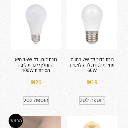
נורת כדור לד 7W מהווה
נורת ליבון לד 15W היא
תחליף לנורת לד קלאסית
התחליף לנורת ליבון
60W
מסורתית 100W
₪
20
₪
19
הוספה לסל
הוספה לסל
מבצע!