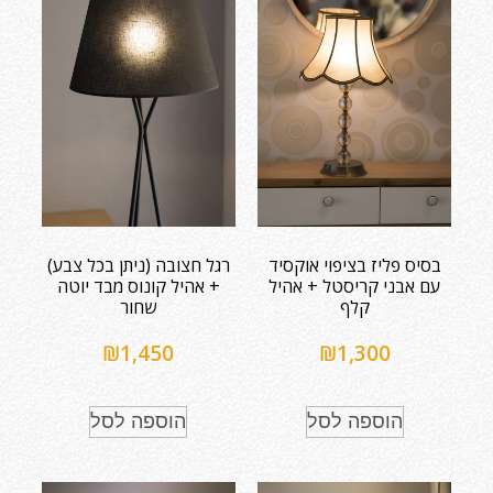
בסיס פליז בציפוי אוקסיד
רגל חצובה (ניתן בכל צבע)
עם אבני קריסטל + אהיל
+ אהיל קונוס מבד יוטה
קלף
שחור
₪
1,450
₪
1,300
הוספה לסל
הוספה לסל