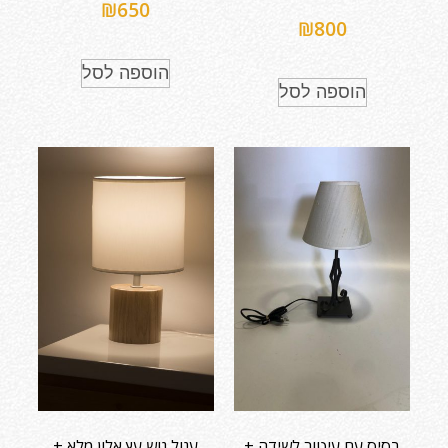
₪
650
₪
800
הוספה לסל
הוספה לסל
בסיס עם עיטור לשידה +
עגול גוש עץ אלון מלא +