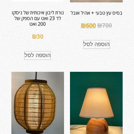
נורת ליבון איכותית של ניסקו
בסיס עץ טבעי + אהיל אובל
לד 23 ואט עם הספק של
200 ואט
₪
600
₪
700
₪
30
הוספה לסל
הוספה לסל