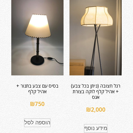
רגל חצובה (ניתן בכל צבע)
בסיס עם צבע בתנור +
+ אהיל קלף לוקה בצורת
אהיל קלף
אגס
₪
750
₪
2,000
הוספה לסל
מידע נוסף