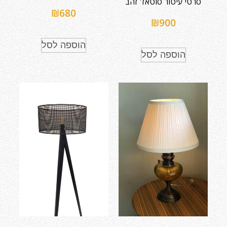
סרטי עיטור סוטאז' זהב
₪
680
₪
900
הוספה לסל
הוספה לסל