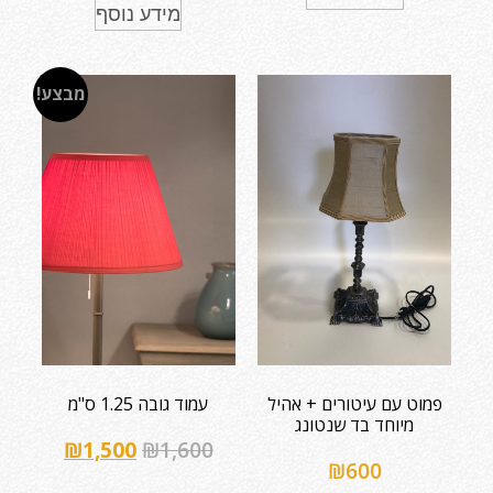
מידע נוסף
מבצע!
פמוט עם עיטורים + אהיל
עמוד גובה 1.25 ס"מ
מיוחד בד שנטונג
₪
1,500
₪
1,600
₪
600