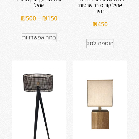
אהיל קונוס בד שנטונג
אהיל
בהיר
₪
500
–
₪
150
₪
450
בחר אפשרויות
הוספה לסל