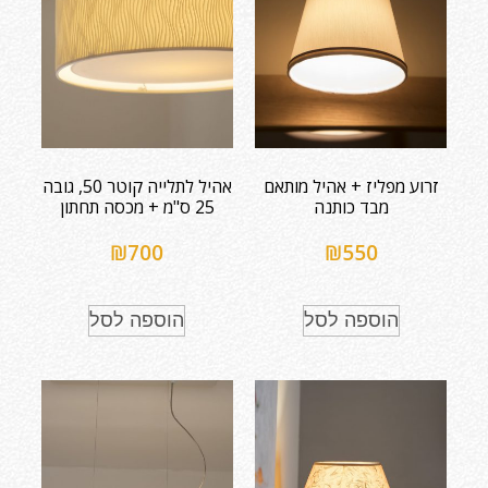
זרוע מפליז + אהיל מותאם
אהיל לתלייה קוטר 50, גובה
מבד כותנה
25 ס"מ + מכסה תחתון
₪
700
₪
550
הוספה לסל
הוספה לסל