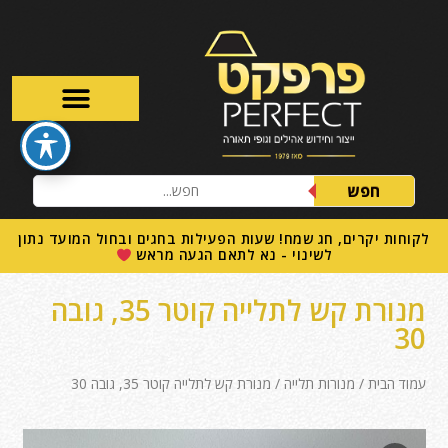
חפש
לקוחות יקרים, חג שמח! שעות הפעילות בחגים ובחול המועד נתון
לשינוי - נא לתאם הגעה מראש
מנורת קש לתלייה קוטר 35, גובה
30
עמוד הבית
/
מנורות תלייה
/ מנורת קש לתלייה קוטר 35, גובה 30