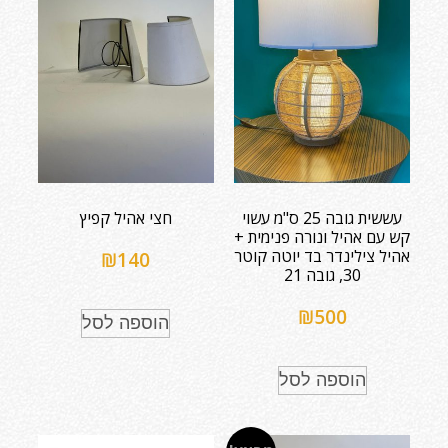
עששית גובה 25 ס"מ עשוי
חצי אהיל קפיץ
קש עם אהיל ונורה פנימית +
אהיל צילינדר בד יוטה קוטר
₪
140
30, גובה 21
₪
500
הוספה לסל
הוספה לסל