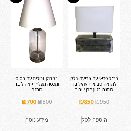
ברזל פראי עם צביעה בלק
בקבוק זכוכית עם בסיס
למראה טבעי + אהיל בד
ומכסה מפליז + אהיל בד
כותנה בגוון לבן שבור
כותנה
₪
700
₪
800
₪
850
₪
950
הוספה לסל
מידע נוסף