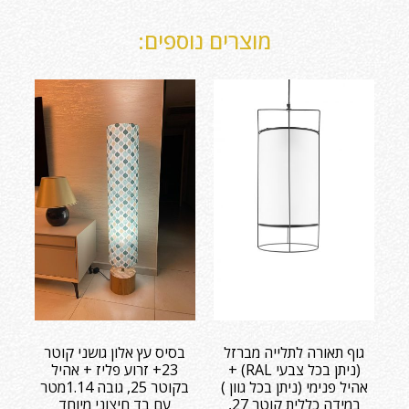
מוצרים נוספים:
גוף תאורה לתלייה מברזל
בסיס עץ אלון גושני קוטר
(ניתן בכל צבעי RAL) +
23+ זרוע פליז + אהיל
אהיל פנימי (ניתן בכל גוון )
בקוטר 25, גובה 1.14מטר
במידה כללית קוטר 27,
עם בד חיצוני מיוחד