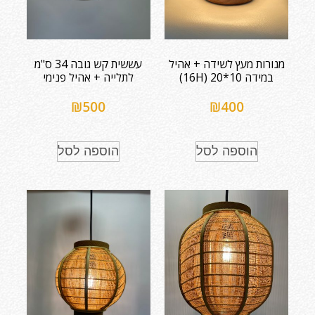
מנורות מעץ לשידה + אהיל
עששית קש גובה 34 ס"מ
במידה 10*20 (16H)
לתלייה + אהיל פנימי
₪
500
₪
400
הוספה לסל
הוספה לסל