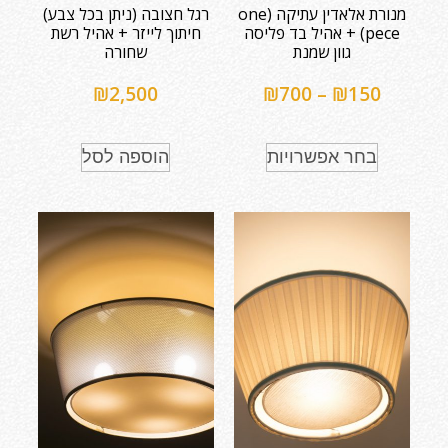
מנורת אלאדין עתיקה (one
רגל חצובה (ניתן בכל צבע)
pece) + אהיל בד פליסה
חיתוך לייזר + אהיל רשת
גוון שמנת
שחורה
₪
2,500
₪
700
–
₪
150
בחר אפשרויות
הוספה לסל