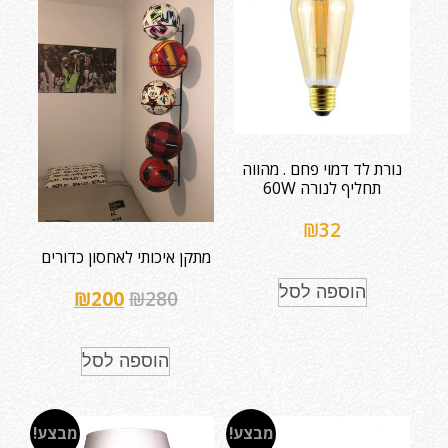
נורת לד דמוי פחם . מהווה
תחליף לנורה 60W
₪
32
מתקן איכותי לאחסון כדורים
הוספה לסל
₪
200
₪
280
הוספה לסל
מבצע!
מבצע!