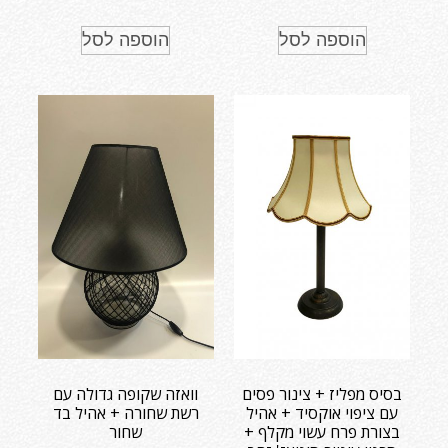
הוספה לסל
הוספה לסל
בסיס מפליז + צינור פסים
וואזה שקופה גדולה עם
עם ציפוי אוקסיד + אהיל
רשת שחורה + אהיל בד
בצורת פרח עשוי מקלף +
שחור