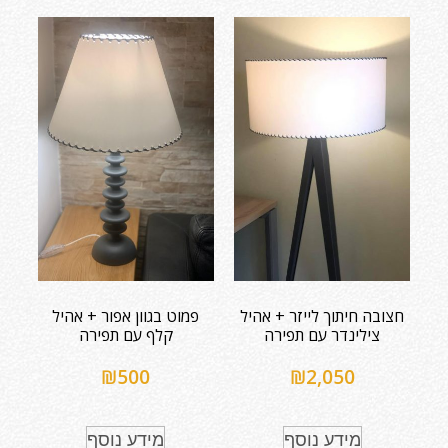
חצובה חיתוך לייזר + אהיל
פמוט בגוון אפור + אהיל
צילינדר עם תפירה
קלף עם תפירה
₪
500
₪
2,050
מידע נוסף
מידע נוסף