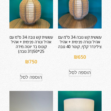
עששית קש גובה 34 ס"מ עם
עששית קש גובה 34 ס"מ עם
אהיל ונורה פנימית + אהיל
אהיל ונורה פנימית + אהיל
צילינדר קלף, קוטר 40 גובה
קונוס בד יוטה מידה
25*50(31 גובה)
₪
650
₪
750
הוספה לסל
הוספה לסל