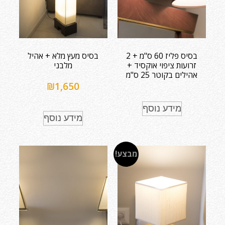
בסיס פליז 60 ס"מ + 2
בסיס מעץ מלא + אהיל
זרועות ציפוי אוקסיד +
מלבני
אהילים בקוטר 25 ס"מ
₪
1,650
מידע נוסף
מידע נוסף
מבצע!