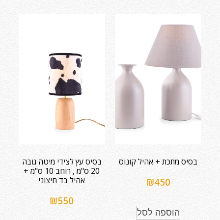
בסיס מתכת + אהיל קונוס
בסיס עץ לצידי מיטה גובה
20 ס"מ , רוחב 10 ס"מ +
אהיל בד חיצוני
₪
450
₪
550
הוספה לסל