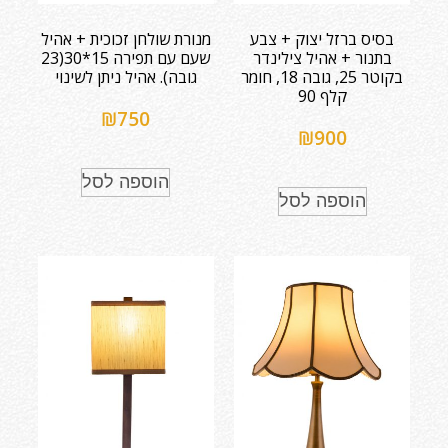
בסיס ברזל יצוק + צבע
מנורת שולחן זכוכית + אהיל
בתנור + אהיל צילינדר
שעם עם תפירה 15*30(23
בקוטר 25, גובה 18, חומר
גובה). אהיל ניתן לשינוי
קלף 90
₪
750
₪
900
הוספה לסל
הוספה לסל