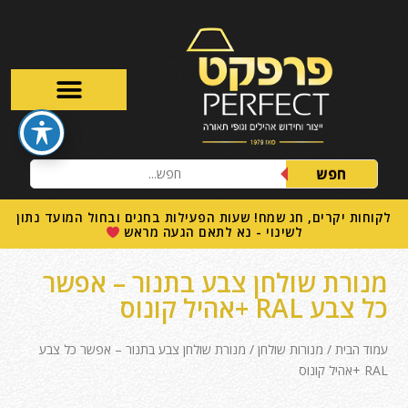
חפש
לקוחות יקרים, חג שמח! שעות הפעילות בחגים ובחול המועד נתון
לשינוי - נא לתאם הגעה מראש
מנורת שולחן צבע בתנור – אפשר
כל צבע RAL +אהיל קונוס
עמוד הבית
/
מנורות שולחן
/ מנורת שולחן צבע בתנור – אפשר כל צבע
RAL +אהיל קונוס