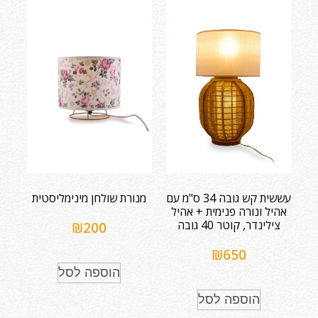
עששית קש גובה 34 ס"מ עם
מנורת שולחן מינימליסטית
אהיל ונורה פנימית + אהיל
צילינדר, קוטר 40 גובה
₪
200
₪
650
הוספה לסל
הוספה לסל