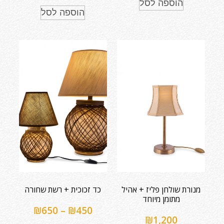
הוספה לסל
הוספה לסל
מנורת שולחן פליז + אהיל
כד זכוכית + רשת שחורה
מתומן מיוחד
₪
650
–
₪
450
₪
1,200