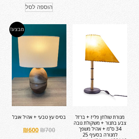
הוספה לסל
מבצע!
מנורת שולחן פליז + ברזל
בסיס עץ טבעי + אהיל אובל
צבע בתנור + משקולת גובה
34 ס"מ + אהיל משפך
₪
600
₪
700
למנורה בסעיף 25