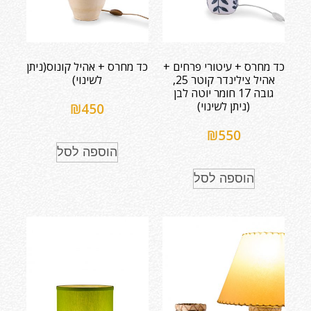
כד מחרס + עיטורי פרחים +
כד מחרס + אהיל קונוס(ניתן
אהיל צילינדר קוטר 25,
לשינוי)
גובה 17 חומר יוטה לבן
(ניתן לשינוי)
₪
450
₪
550
הוספה לסל
הוספה לסל