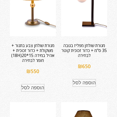
מנורת שולחן מפליז בגובה
מנורת שולחן צבע בתנור +
35 ס"מ + כדור זכוכית קוטר
משקולת + כדור זכוכית +
לבחירה
אהיל במידה 15*20(18H)
חומר לבחירה
₪
650
₪
550
הוספה לסל
הוספה לסל