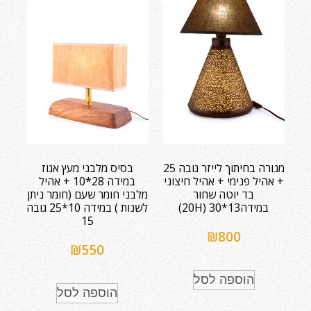
מנורה בחיתוך לייזר גובה 25
בסיס מלבני מעץ אגוז
+ אהיל פנימי + אהיל חיצוני
במידה 28*10 + אהיל
בד יוטה שחור
מלבני חומר שעם (חומר ניתן
במידה13*30 (20H)
לשנות ) במידה 10*25 גובה
15
₪
800
₪
550
הוספה לסל
הוספה לסל