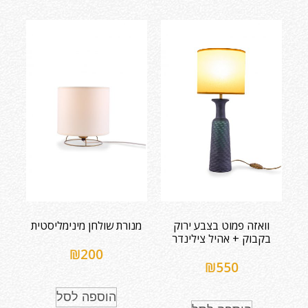
וואזה פמוט בצבע ירוק
מנורת שולחן מינימליסטית
בקבוק + אהיל צילינדר
₪
200
₪
550
הוספה לסל