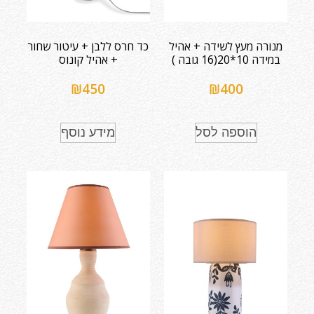
מנורה מעץ לשידה + אהיל
כד חרס ללבן + עיטור שחור
במידה 10*20(16 גובה )
+ אהיל קונוס
₪
450
₪
400
הוספה לסל
מידע נוסף