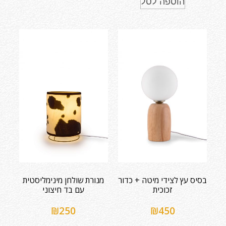
הוספה לסל
בסיס עץ לצידי מיטה + כדור
מנורת שולחן מינימליסטית
זכוכית
עם בד חיצוני
₪
250
₪
450