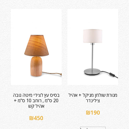
מנורת שולחן מניקל + אהיל
בסיס עץ לצידי מיטה גובה
צילינדר
20 ס"מ , רוחב 10 ס"מ +
אהיל קש
₪
190
₪
450