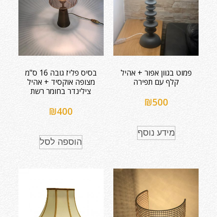
פמוט בגוון אפור + אהיל
בסיס פליז גובה 16 ס"מ
קלף עם תפירה
מצופה אוקסיד + אהיל
צילינדר בחומר רשת
₪
500
₪
400
מידע נוסף
הוספה לסל