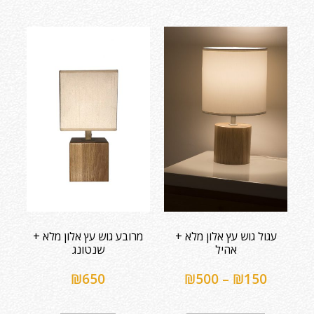
עגול גוש עץ אלון מלא +
מרובע גוש עץ אלון מלא +
אהיל
שנטונג
₪
650
₪
500
–
₪
150