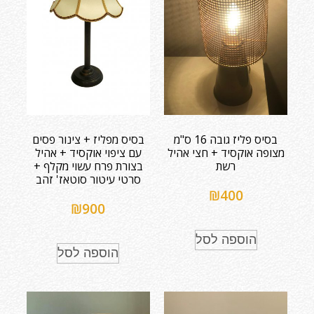
בסיס פליז גובה 16 ס"מ
בסיס מפליז + צינור פסים
מצופה אוקסיד + חצי אהיל
עם ציפוי אוקסיד + אהיל
רשת
בצורת פרח עשוי מקלף +
סרטי עיטור סוטאז' זהב
₪
400
₪
900
הוספה לסל
הוספה לסל