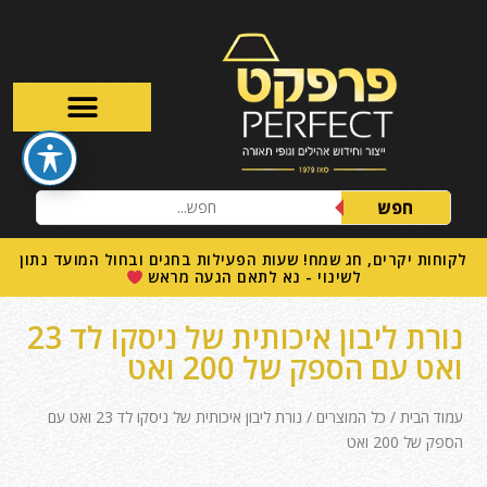
חפש
לקוחות יקרים, חג שמח! שעות הפעילות בחגים ובחול המועד נתון
לשינוי - נא לתאם הגעה מראש
נורת ליבון איכותית של ניסקו לד 23
ואט עם הספק של 200 ואט
עמוד הבית
/
כל המוצרים
/ נורת ליבון איכותית של ניסקו לד 23 ואט עם
הספק של 200 ואט