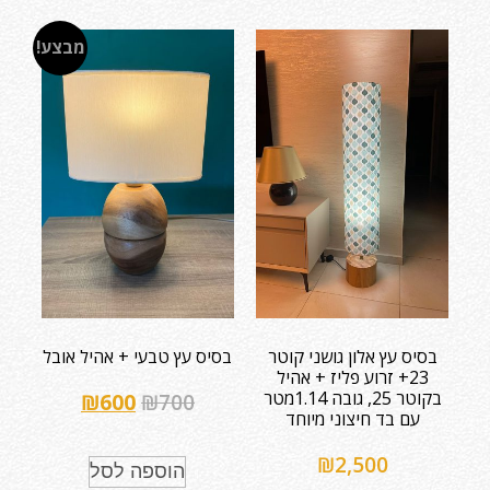
מבצע!
בסיס עץ אלון גושני קוטר
בסיס עץ טבעי + אהיל אובל
23+ זרוע פליז + אהיל
בקוטר 25, גובה 1.14מטר
₪
600
₪
700
עם בד חיצוני מיוחד
₪
2,500
הוספה לסל