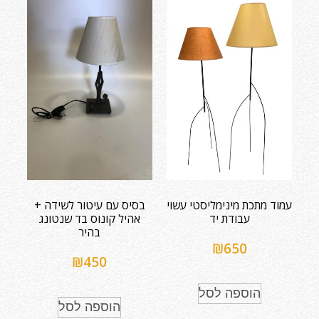
עמוד מתכת מינימליסטי עשוי
בסיס עם עיטור לשידה +
עבודת יד
אהיל קונוס בד שנטונג
בהיר
₪
650
₪
450
הוספה לסל
הוספה לסל