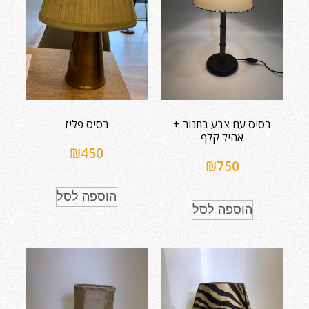
בסיס עם צבע בתנור +
בסיס פליז
אהיל קלף
₪
450
₪
750
הוספה לסל
הוספה לסל