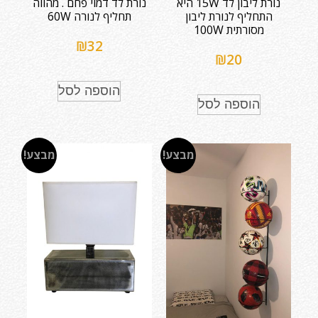
נורת ליבון לד 15W היא
נורת לד דמוי פחם . מהווה
התחליף לנורת ליבון
תחליף לנורה 60W
מסורתית 100W
₪
32
₪
20
הוספה לסל
הוספה לסל
מבצע!
מבצע!