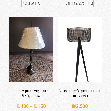
בחר אפשרויות
מידע נוסף
חצובה חיתוך לייזר + אהיל
פמוט עתיק בגוון אפור +
רשת שחור
אהיל קלף 5
₪
400
–
₪
150
₪
2,500