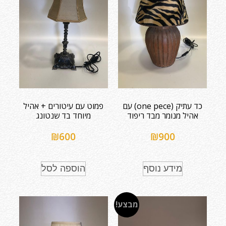
כד עתיק (one pece) עם
פמוט עם עיטורים + אהיל
אהיל מנומר מבד ריפוד
מיוחד בד שנטונג
₪
600
₪
900
מידע נוסף
הוספה לסל
מבצע!