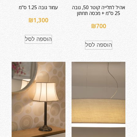
אהיל לתלייה קוטר 50, גובה
עמוד גובה 1.25 ס"מ
25 ס"מ + מכסה תחתון
₪
1,300
₪
700
הוספה לסל
הוספה לסל