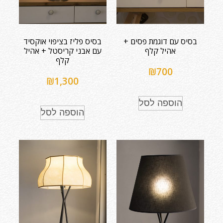
בסיס עם דוגמת פסים +
בסיס פליז בציפוי אוקסיד
אהיל קלף
עם אבני קריסטל + אהיל
קלף
₪
700
₪
1,300
הוספה לסל
הוספה לסל