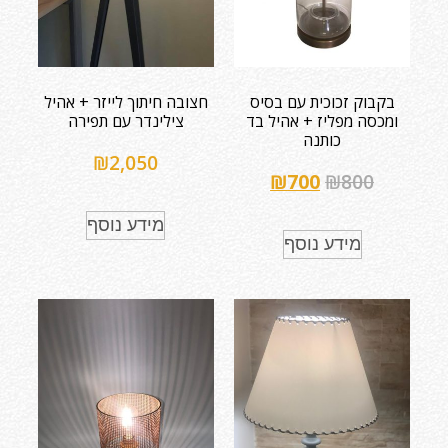
בקבוק זכוכית עם בסיס
חצובה חיתוך לייזר + אהיל
ומכסה מפליז + אהיל בד
צילינדר עם תפירה
כותנה
₪
2,050
₪
700
₪
800
מידע נוסף
מידע נוסף