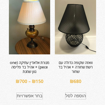
וואזה שקופה גדולה עם
מנורת אלאדין עתיקה (one
רשת שחורה + אהיל בד
pece) + אהיל בד פליסה
שחור
גוון שמנת
₪
700
–
₪
150
₪
680
הוספה לסל
בחר אפשרויות