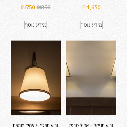
₪
750
₪
850
₪
1,650
מידע נוסף
מידע נוסף
זרוע מניקל + אהיל טרפז
זרוע מפליז + אהיל מותאם