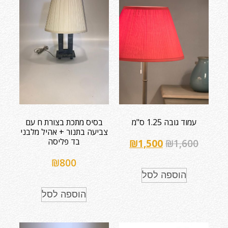
עמוד גובה 1.25 ס"מ
בסיס מתכת בצורת ח עם
צביעה בתנור + אהיל מלבני
בד פליסה
₪
1,500
₪
1,600
₪
800
הוספה לסל
הוספה לסל