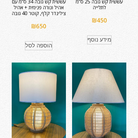
עששית קש גובה 25 ס"מ
עששית קש גובה 34 ס"מ עם
לתלייה
אהיל ונורה פנימית + אהיל
צילינדר קלף, קוטר 40 גובה
₪
450
₪
650
מידע נוסף
הוספה לסל