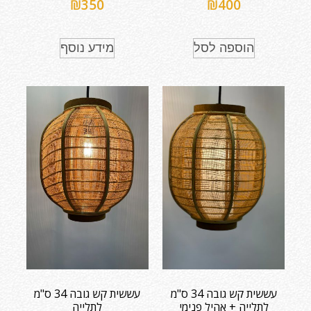
₪
350
₪
400
הוספה לסל
מידע נוסף
עששית קש גובה 34 ס"מ
עששית קש גובה 34 ס"מ
לתלייה + אהיל פנימי
לתלייה