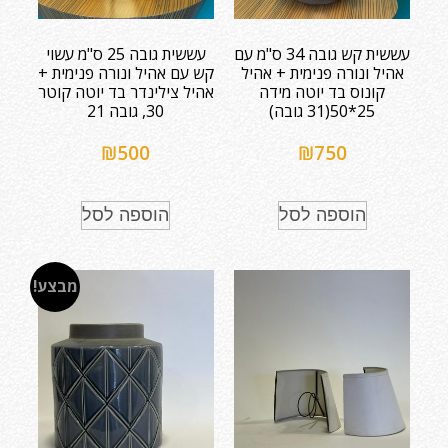
עששית קש גובה 34 ס"מ עם
עששית גובה 25 ס"מ עשוי
אהיל ונורה פנימית + אהיל
קש עם אהיל ונורה פנימית +
קונוס בד יוטה מידה
אהיל צילינדר בד יוטה קוטר
25*50(31 גובה)
30, גובה 21
₪
500
₪
750
הוספה לסל
הוספה לסל
מבצע!