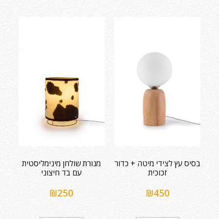
בסיס עץ לצידי מיטה + כדור
מנורת שולחן מינימליסטית
זכוכית
עם בד חיצוני
₪
250
₪
450