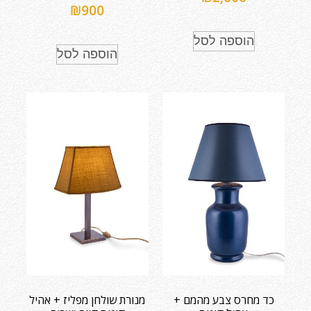
₪
900
הוספה לסל
הוספה לסל
כד מחרס צבע מהמם +
מנורת שולחן מפליז + אהיל