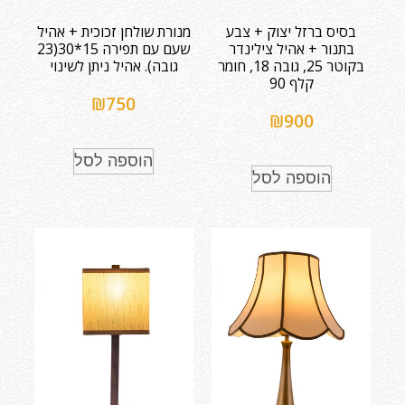
בסיס ברזל יצוק + צבע
מנורת שולחן זכוכית + אהיל
בתנור + אהיל צילינדר
שעם עם תפירה 15*30(23
בקוטר 25, גובה 18, חומר
גובה). אהיל ניתן לשינוי
קלף 90
₪
750
₪
900
הוספה לסל
הוספה לסל