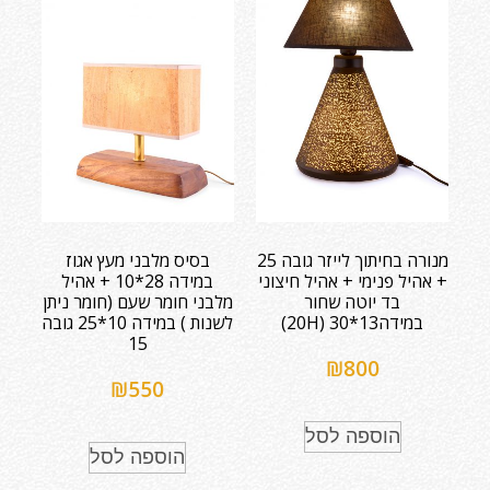
מנורה בחיתוך לייזר גובה 25
בסיס מלבני מעץ אגוז
+ אהיל פנימי + אהיל חיצוני
במידה 28*10 + אהיל
בד יוטה שחור
מלבני חומר שעם (חומר ניתן
במידה13*30 (20H)
לשנות ) במידה 10*25 גובה
15
₪
800
₪
550
הוספה לסל
הוספה לסל