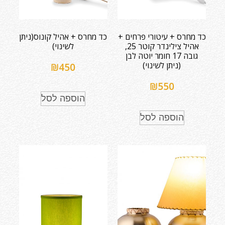
כד מחרס + עיטורי פרחים +
כד מחרס + אהיל קונוס(ניתן
אהיל צילינדר קוטר 25,
לשינוי)
גובה 17 חומר יוטה לבן
(ניתן לשינוי)
₪
450
₪
550
הוספה לסל
הוספה לסל