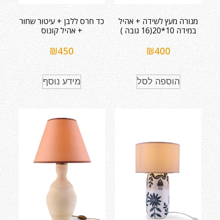
מנורה מעץ לשידה + אהיל
כד חרס ללבן + עיטור שחור
במידה 10*20(16 גובה )
+ אהיל קונוס
₪
450
₪
400
הוספה לסל
מידע נוסף