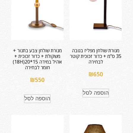
מנורת שולחן מפליז בגובה
מנורת שולחן צבע בתנור +
35 ס"מ + כדור זכוכית קוטר
משקולת + כדור זכוכית +
לבחירה
אהיל במידה 15*20(18H)
חומר לבחירה
₪
650
₪
550
הוספה לסל
הוספה לסל