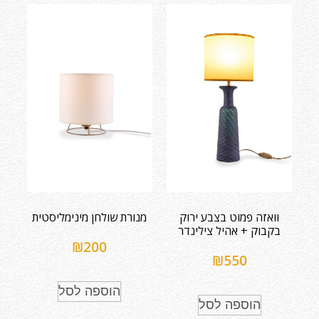
וואזה פמוט בצבע ירוק
מנורת שולחן מינימליסטית
בקבוק + אהיל צילינדר
₪
200
₪
550
הוספה לסל
הוספה לסל