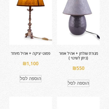
מנורת שולחן + אהיל אפור
פמוט יציקה + אהיל מיוחד
(ניתן לשינוי )
₪
1,100
₪
550
הוספה לסל
הוספה לסל