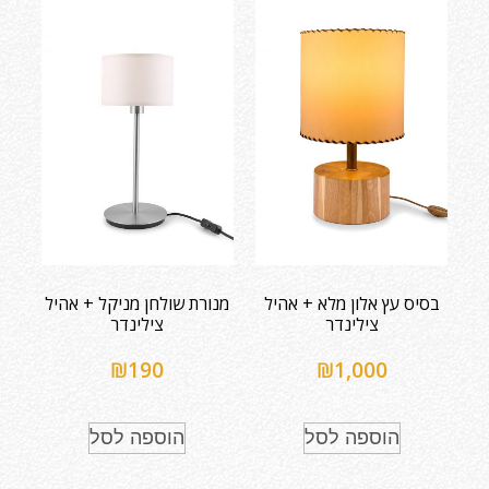
בסיס עץ אלון מלא + אהיל
מנורת שולחן מניקל + אהיל
צילינדר
צילינדר
₪
190
₪
1,000
הוספה לסל
הוספה לסל