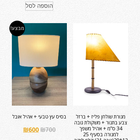
הוספה לסל
מבצע!
מנורת שולחן פליז + ברזל
בסיס עץ טבעי + אהיל אובל
צבע בתנור + משקולת גובה
34 ס"מ + אהיל משפך
₪
600
₪
700
למנורה בסעיף 25