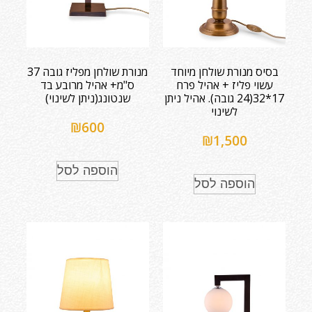
בסיס מנורת שולחן מיוחד
מנורת שולחן מפליז גובה 37
עשוי פליז + אהיל פרח
ס"מ+ אהיל מרובע בד
17*32(24 גובה). אהיל ניתן
שנטונג(ניתן לשינוי)
לשינוי
₪
600
₪
1,500
הוספה לסל
הוספה לסל