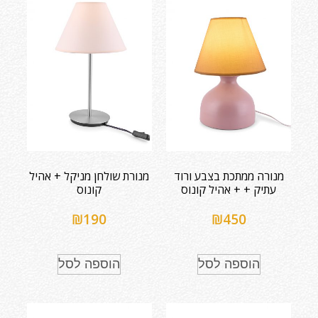
מנורה ממתכת בצבע ורוד
מנורת שולחן מניקל + אהיל
עתיק + + אהיל קונוס
קונוס
₪
190
₪
450
הוספה לסל
הוספה לסל