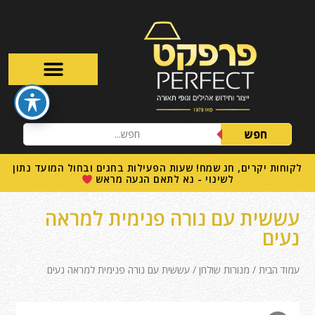
חפש
לקוחות יקרים, חג שמח! שעות הפעילות בחגים ובחול המועד נתון
לשינוי - נא לתאם הגעה מראש
עששית עם נורה פנימית למראה
נעים
עמוד הבית
/
מנורות שולחן
/ עששית עם נורה פנימית למראה נעים