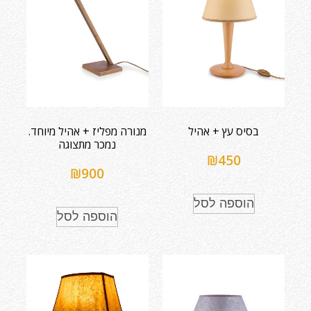
בסיס עץ + אהיל
מנורה מפליז + אהיל מיוחד.
נמכר מתצוגה
₪
450
₪
900
הוספה לסל
הוספה לסל