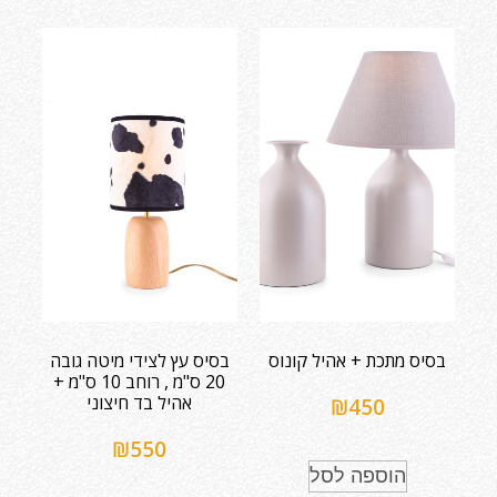
בסיס מתכת + אהיל קונוס
בסיס עץ לצידי מיטה גובה
20 ס"מ , רוחב 10 ס"מ +
אהיל בד חיצוני
₪
450
₪
550
הוספה לסל