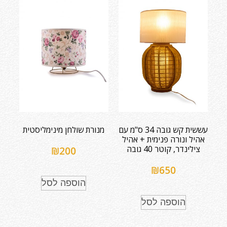
עששית קש גובה 34 ס"מ עם
מנורת שולחן מינימליסטית
אהיל ונורה פנימית + אהיל
צילינדר, קוטר 40 גובה
₪
200
₪
650
הוספה לסל
הוספה לסל