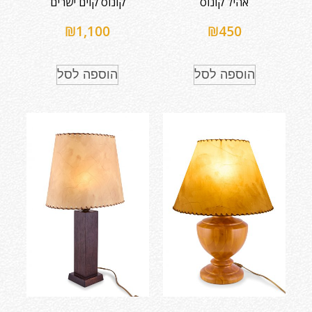
אהיל קונוס
קונוס קוים ישרים
₪
1,100
₪
450
הוספה לסל
הוספה לסל