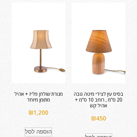
בסיס עץ לצידי מיטה גובה
מנורת שולחן פליז + אהיל
20 ס"מ , רוחב 10 ס"מ +
מתומן מיוחד
אהיל קש
₪
1,200
₪
450
הוספה לסל