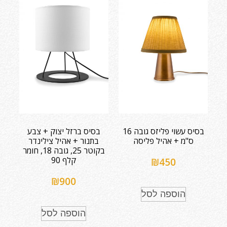
בסיס עשוי פליזס גובה 16
בסיס ברזל יצוק + צבע
ס"מ + אהיל פליסה
בתנור + אהיל צילינדר
בקוטר 25, גובה 18, חומר
קלף 90
₪
450
₪
900
הוספה לסל
הוספה לסל