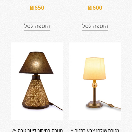
₪
650
₪
600
הוספה לסל
הוספה לסל
מנורת שולחן צבע בתנור +
מנורה בחיתוך לייזר גובה 25