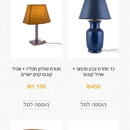
כד מחרס צבע מהמם +
מנורת שולחן מפליז + אהיל
אהיל קונוס
קונוס קוים ישרים
₪
1,100
₪
450
הוספה לסל
הוספה לסל