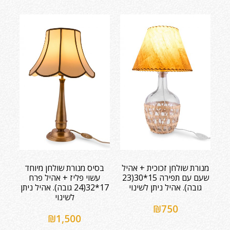
מנורת שולחן זכוכית + אהיל
בסיס מנורת שולחן מיוחד
שעם עם תפירה 15*30(23
עשוי פליז + אהיל פרח
גובה). אהיל ניתן לשינוי
17*32(24 גובה). אהיל ניתן
לשינוי
₪
750
₪
1,500