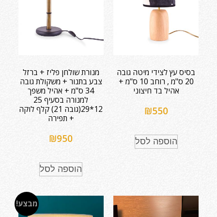
בסיס עץ לצידי מיטה גובה
מנורת שולחן פליז + ברזל
20 ס"מ , רוחב 10 ס"מ +
צבע בתנור + משקולת גובה
אהיל בד חיצוני
34 ס"מ + אהיל משפך
למנורה בסעיף 25
12*29(גובה 21) קלף לוקה
₪
550
+ תפירה
₪
950
הוספה לסל
הוספה לסל
מבצע!