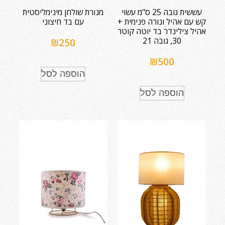
עששית גובה 25 ס"מ עשוי
מנורת שולחן מינימליסטית
קש עם אהיל ונורה פנימית +
עם בד חיצוני
אהיל צילינדר בד יוטה קוטר
30, גובה 21
₪
250
₪
500
הוספה לסל
הוספה לסל