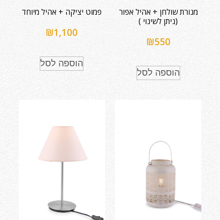
מנורת שולחן + אהיל אפור
פמוט יציקה + אהיל מיוחד
(ניתן לשינוי )
₪
1,100
₪
550
הוספה לסל
הוספה לסל