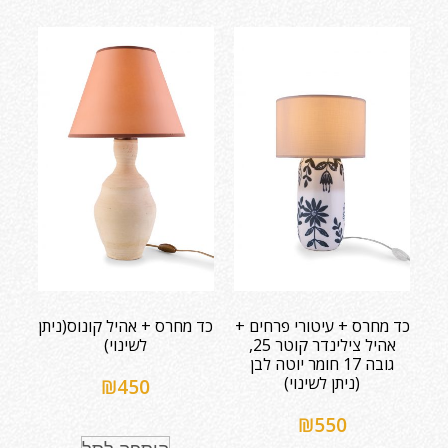
כד מחרס + עיטורי פרחים +
כד מחרס + אהיל קונוס(ניתן
אהיל צילינדר קוטר 25,
לשינוי)
גובה 17 חומר יוטה לבן
(ניתן לשינוי)
₪
450
₪
550