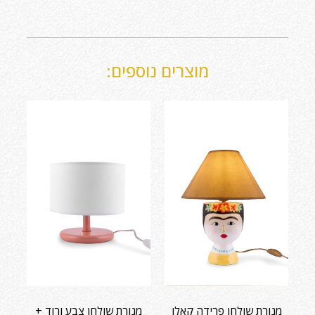
מוצרים נוספים:
מנורת שולחן פרידה קאלו
מנורת שולחן צבע ורוד +