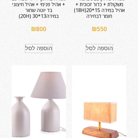
משקולת + כדור זכוכית +
+ אהיל פנימי + אהיל חיצוני
אהיל במידה 15*20(18H)
בד יוטה שחור
חומר לבחירה
במידה13*30 (20H)
₪
800
₪
550
הוספה לסל
הוספה לסל