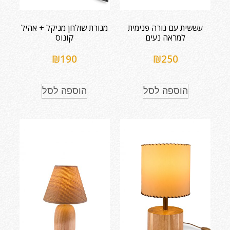
עששית עם נורה פנימית
מנורת שולחן מניקל + אהיל
למראה נעים
קונוס
₪
190
₪
250
הוספה לסל
הוספה לסל