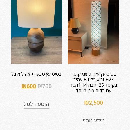
בסיס עץ אלון גושני קוטר
בסיס עץ טבעי + אהיל אובל
23+ זרוע פליז + אהיל
בקוטר 25, גובה 1.14מטר
₪
600
₪
700
עם בד חיצוני מיוחד
₪
2,500
הוספה לסל
מידע נוסף