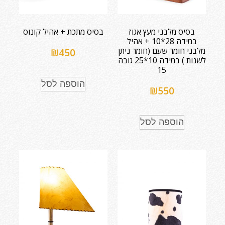
בסיס מלבני מעץ אגוז
בסיס מתכת + אהיל קונוס
במידה 28*10 + אהיל
מלבני חומר שעם (חומר ניתן
₪
450
לשנות ) במידה 10*25 גובה
15
הוספה לסל
₪
550
הוספה לסל