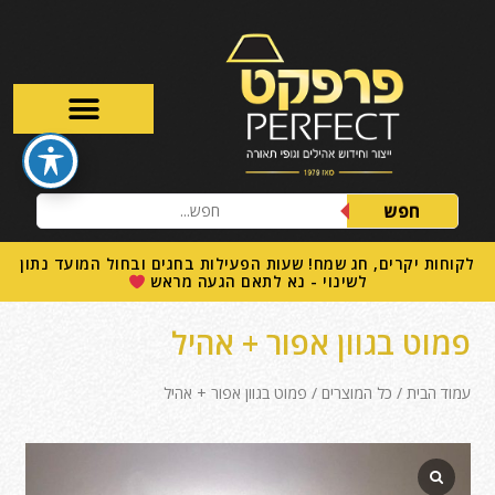
חפש
לקוחות יקרים, חג שמח! שעות הפעילות בחגים ובחול המועד נתון
לשינוי - נא לתאם הגעה מראש
פמוט בגוון אפור + אהיל
עמוד הבית
/
כל המוצרים
/ פמוט בגוון אפור + אהיל