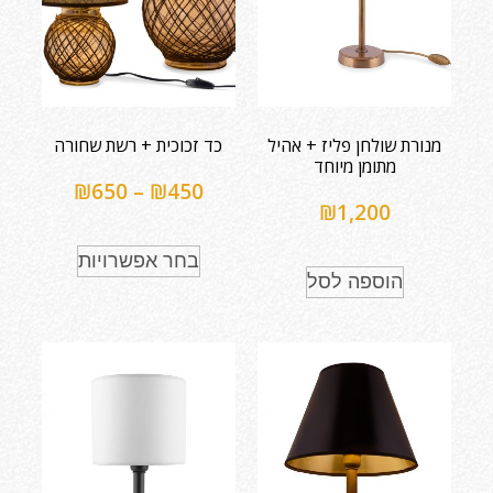
מנורת שולחן פליז + אהיל
כד זכוכית + רשת שחורה
מתומן מיוחד
₪
650
–
₪
450
₪
1,200
בחר אפשרויות
הוספה לסל