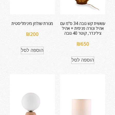
עששית קש גובה 34 ס"מ עם
מנורת שולחן מינימליסטית
אהיל ונורה פנימית + אהיל
צילינדר, קוטר 40 גובה
₪
200
₪
650
הוספה לסל
הוספה לסל