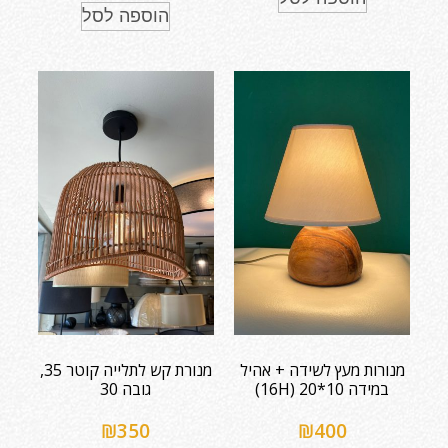
הוספה לסל
מנורות מעץ לשידה + אהיל
מנורת קש לתלייה קוטר 35,
במידה 10*20 (16H)
גובה 30
₪
350
₪
400